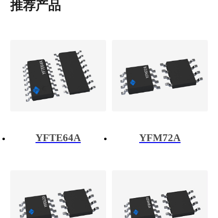
推荐产品
YFTE64A
YFM72A