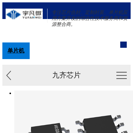
专注芯片合封、定制封装、单片机应
用方案开发的综合性技术服务商和资
源整合商。
单片机
解决方案
新闻资讯
关于我们
九齐芯片