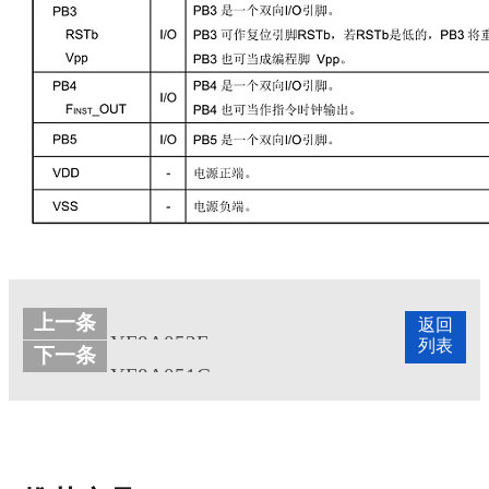
断输入。
上一条
返回
YF8A052E
列表
下一条
YF8A051G