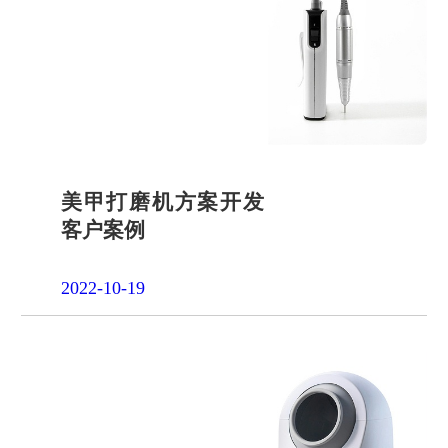
品申请
单片机封
装定制
项目合作
开发
社会责任
招贤纳士
美甲打磨机方案开发
客户案例
2022-10-19