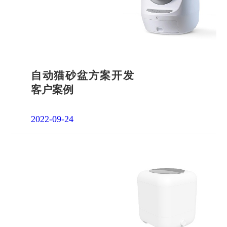
自动猫砂盆方案开发
客户案例
2022-09-24