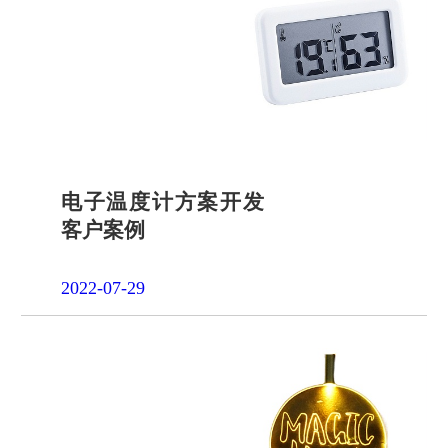
品申请
单片机封
装定制
项目合作
开发
社会责任
招贤纳士
电子温度计方案开发
客户案例
2022-07-29