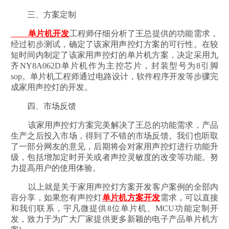
三、方案定制
单片机开发
工程师仔细分析了王总提供的功能需求，
经过初步测试，确定了该家用声控灯方案的可行性。在较
短时间内制定了该家用声控灯的单片机方案，决定采用九
齐NY8A062D单片机作为主控芯片，封装型号为8引脚
sop。单片机工程师通过电路设计，软件程序开发等步骤完
成家用声控灯的开发。
四、市场反馈
该家用声控灯方案完美解决了王总的功能需求，产品
生产之后投入市场，得到了不错的市场反馈。我们也听取
了一部分网友的意见，后期将会对家用声控灯进行功能升
级，包括增加定时开关或者声控灵敏度的改变等功能。努
力提高用户的使用体验。
以上就是关于家用声控灯方案开发客户案例的全部内
容分享，如果您有声控灯
单片机方案开发
需求，可以直接
和我们联系，宇凡微提供8位单片机、MCU功能定制开
发，致力于为广大厂家提供更多新颖的电子产品单片机方