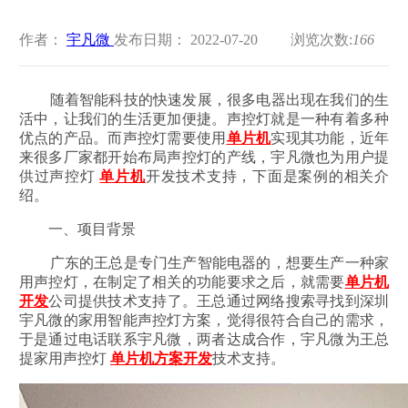
作者：
宇凡微
发布日期： 2022-07-20
浏览次数:
166
随着智能科技的快速发展，很多电器出现在我们的生
活中，让我们的生活更加便捷。声控灯就是一种有着多种
优点的产品。而声控灯需要使用
单片机
实现其功能，近年
来很多厂家都开始布局声控灯的产线，宇凡微也为用户提
供过声控灯
单片机
开发技术支持，下面是案例的相关介
绍。
一、项目背景
广东的王总是专门生产智能电器的，想要生产一种家
用声控灯，在制定了相关的功能要求之后，就需要
单片机
开发
公司提供技术支持了。王总通过网络搜索寻找到深圳
宇凡微的家用智能声控灯方案，觉得很符合自己的需求，
于是通过电话联系宇凡微，两者达成合作，宇凡微为王总
提家用声控灯
单片机方案开发
技术支持。