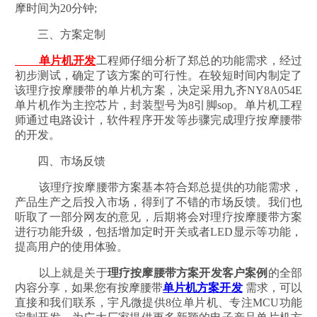
摩时间为20分钟;
三、方案定制
单片机开发
工程师仔细分析了郑总的功能需求，经过
初步测试，确定了该方案的可行性。在较短时间内制定了
该理疗按摩腰带的单片机方案，决定采用九齐NY8A054E
单片机作为主控芯片，封装型号为8引脚sop。单片机工程
师通过电路设计，软件程序开发等步骤完成理疗按摩腰带
的开发。
四、市场反馈
该理疗按摩腰带方案基本符合郑总提供的功能需求，
产品生产之后投入市场，得到了不错的市场反馈。我们也
听取了一部分网友的意见，后期将会对理疗按摩腰带方案
进行功能升级，包括增加定时开关或者LED显示等功能，
提高用户的使用体验。
以上就是关于
理疗按摩腰带方案开发客户案例
的全部
内容分享，如果您有按摩腰带
单片机方案开发
需求，可以
直接和我们联系，宇凡微提供8位单片机、专注MCU功能