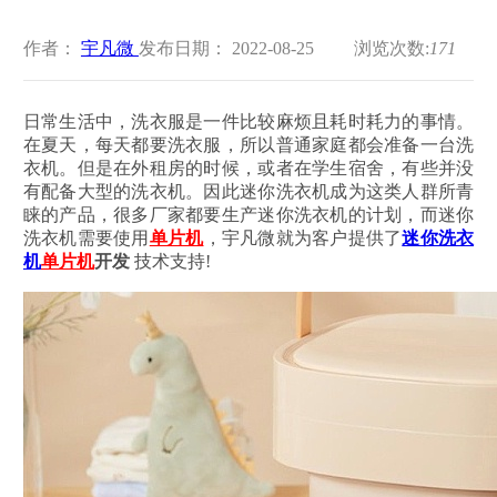
作者：
宇凡微
发布日期： 2022-08-25
浏览次数:
171
日常生活中，洗衣服是一件比较麻烦且耗时耗力的事情。
在夏天，每天都要洗衣服，所以普通家庭都会准备一台洗
衣机。但是在外租房的时候，或者在学生宿舍，有些并没
有配备大型的洗衣机。因此迷你洗衣机成为这类人群所青
睐的产品，很多厂家都要生产迷你洗衣机的计划，而迷你
洗衣机需要使用
单片机
，宇凡微就为客户提供了
迷你洗衣
机
单片机
开发
技术支持!