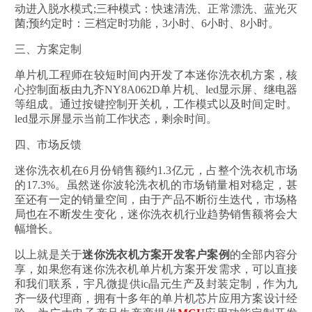
动进入脱水模式;三种模式：快速清洗、正常漂洗、蓝光灭
菌;预约定时：三档定时功能，3小时、6小时、8小时。
三、方案定制
单片机工程师在较短时间内开发了本迷你洗衣机方案，核
心控制面板由九齐NY8A062D单片机、led显示屏、继电器
等组成。通过按键控制开关机，工作模式以及时间定时。
led显示屏显示当前工作状态，剩余时间。
四、市场反馈
迷你洗衣机在6月份销售额约1.3亿元，占整个洗衣机市场
的17.3%。虽然迷你波轮洗衣机的市场销量相对稳定，甚
至还有一定的销量空间，由于产品不断衍生迭代，市场格
局也在不断发生变化，迷你洗衣机行业趋势销售额将会大
幅增长。
以上就是关于
迷你洗衣机方案开发客户案例
的全部内容分
享，如果您有迷你洗衣机单片机方案开发需求，可以直接
和我们联系，宇凡微提供ic晶元生产及封装定制，作为九
齐一级代理商，拥有十多年的单片机芯片应用方案设计经