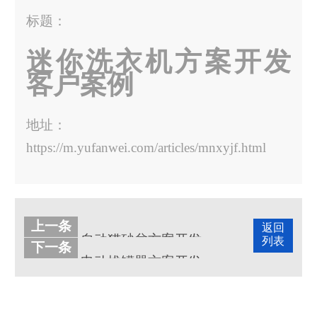
标题：
迷你洗衣机方案开发
客户案例
地址：
https://m.yufanwei.com/articles/mnxyjf.html
上一条
返回
自动猫砂盆方案开发客户案例
列表
下一条
电动拔罐器方案开发案例