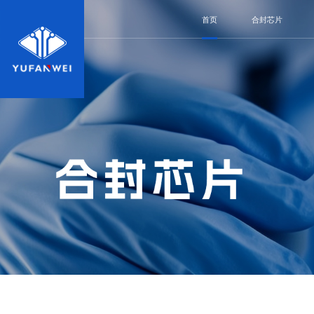
首页
合封芯片