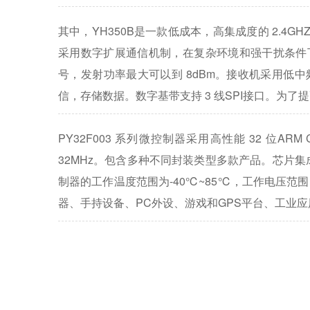
其中，YH350B
2.4G
是一款低成本，高集成度的
采用数字扩展通信机制，在复杂环境和强干扰条件下，
8dBm。接收机采用低中频结
号，发射功率最大可以到
3 线SPI
信，存储数据。数字基带支持
接口。为了提
PY32F003
32 位ARM
系列微控制器采用高性能
32MHz。包含多种不同封装类型多款产品。芯片集成多
制器的工作温度范围为-40℃~85℃，工作电压范围 1.7
PC外设、游戏和GPS平台、工业应用等
器、手持设备、