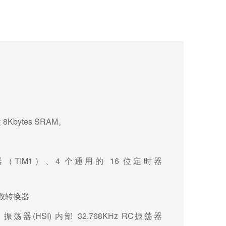
8Kbytes SRAM
大
。
器（TIM1）、4
16 位定时器
个通用的
数转换器
 RC 振荡器(HSI)
32.768KHz RC振荡器
内部