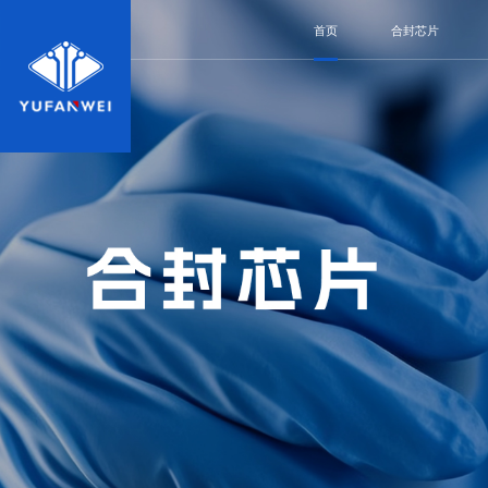
首页
合封芯片