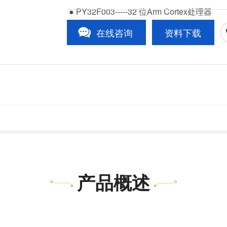
● PY32F003-----32 位Arm Cortex处理器
在线咨询
资料下载
1
/1
产品概述