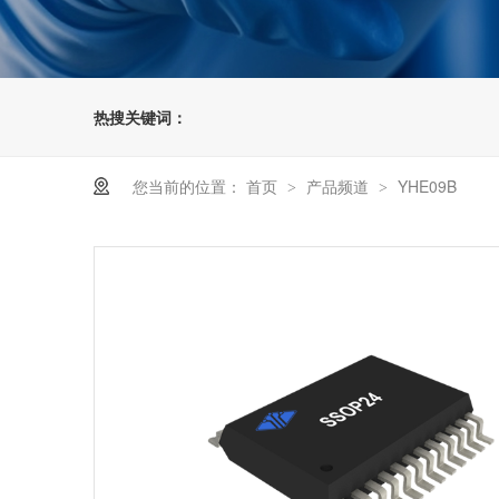
热搜关键词：
您当前的位置：
首页
产品频道
YHE09B
>
>