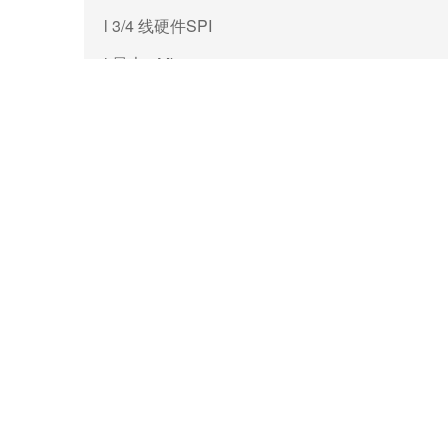
l 3/4 线硬件SPI
l
8Mbps
最大