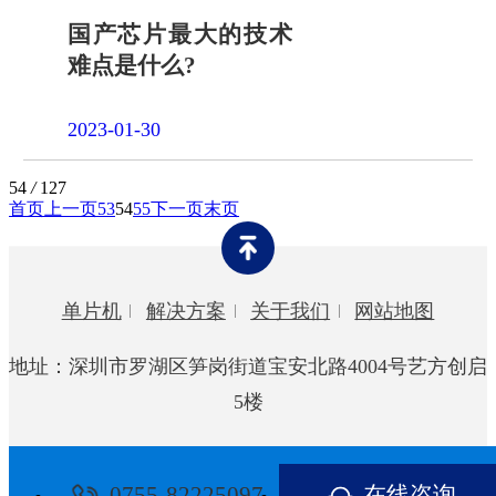
国产芯片最大的技术
难点是什么?
2023-01-30
54
/
127
首页
上一页
53
54
55
下一页
末页
单片机
解决方案
关于我们
网站地图
地址：深圳市罗湖区笋岗街道宝安北路4004号艺方创启
5楼
0755-82225097
在线咨询