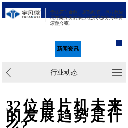
专注芯片合封、定制封装、单片机应
用方案开发的综合性技术服务商和资
源整合商。
单片机
解决方案
新闻资讯
关于我们
行业动态
32位单片机未来
的发展趋势是什
么?