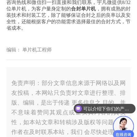
咨询热线和微信扫一扫直接和我们联系，宇凡微提供8/32
位单片机，为客户量身定制的
合封单片机
，拥有成熟的封
装技术和封装工艺，除了能够保证合封之后的良率以及安
全性，还能根据客户的功能需求选择最佳的合封方式，节
省成本。
编辑： 单片机工程师
免责声明：部分文章信息来源于网络以及网
友投稿，本网站只负责对文章进行整理、排
版、编辑，是出于传递 更多信息之 目的，并
可以介绍下你们的产品么？
不意味着赞同其观点或证实其内容的真实
性，如本站文章和转稿涉及版权等问题，请
作者在及时联系本站，我们 会尽快处理。官