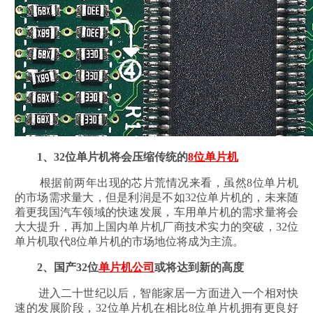
1、32位单片机将会压缩传统的
8位单片机
根据前两年出现的芯片荒情况来看，虽然8位单片机
的市场需求量大，但是利润是不如32位单片机的，未来随
着更我国汽车领域的快速发展，车用单片机的需求量将会
大大提升，再加上国内单片机厂商技术实力的突破，32位
单片机取代8位单片机的市场地位将成为主流。
2、国产32位
单片机公司
或将达到新的高度
进入二十世纪以后，智能家居一方面进入一个相对快
速的发展阶段，32位单片机在相比8位单片机拥有更良好