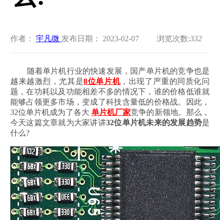
作者：
宇凡微
发布日期： 2023-02-07
浏览次数:
332
随着单片机行业的快速发展，国产单片机的竞争也是
越来越激烈，尤其是
8位单片机
，出现了严重的同质化问
题，在功耗以及功能相差不多的情况下，谁的价格低谁就
能够占领更多市场，变成了科技含量低的价格战。因此，
32位单片机成为了各大
单片机厂家
竞争的新领地。那么，
今天这篇文章就为大家讲讲
32位单片机未来的发展趋势
是
什么?