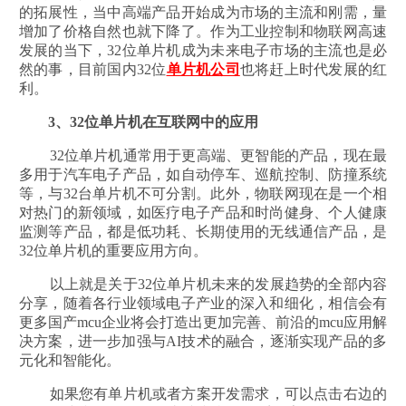
的拓展性，当中高端产品开始成为市场的主流和刚需，量
增加了价格自然也就下降了。作为工业控制和物联网高速
发展的当下，32位单片机成为未来电子市场的主流也是必
然的事，目前国内32位
单片机公司
也将赶上时代发展的红
利。
3、32位单片机在互联网中的应用
32位单片机通常用于更高端、更智能的产品，现在最
多用于汽车电子产品，如自动停车、巡航控制、防撞系统
等，与32台单片机不可分割。此外，物联网现在是一个相
对热门的新领域，如医疗电子产品和时尚健身、个人健康
监测等产品，都是低功耗、长期使用的无线通信产品，是
32位单片机的重要应用方向。
以上就是关于32位单片机未来的发展趋势的全部内容
分享，随着各行业领域电子产业的深入和细化，相信会有
更多国产mcu企业将会打造出更加完善、前沿的mcu应用解
决方案，进一步加强与AI技术的融合，逐渐实现产品的多
元化和智能化。
如果您有单片机或者方案开发需求，可以点击右边的