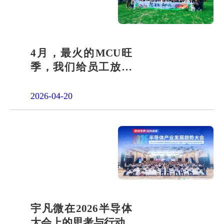
4月，最火的MCU旺
季，我们给员工放了
一天"山假"
2026-04-20
宇凡微在2026半导体
大会上的思考与行动