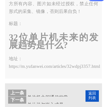
方所有内容、图片如未经过授权，禁止任何
形式的采集、镜像，否则后果自负！
标题：
32位单片机未来的发
展趋势是什么?
地址：
https://m.yufanwei.com/articles/32wdpj3357.html
上一条
返回
单片机之间通信的常用方式介绍
列表
下一条
单片机与嵌入式是一个东西吗