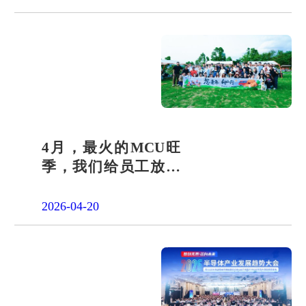
4月，最火的MCU旺
季，我们给员工放了
一天"山假"
2026-04-20