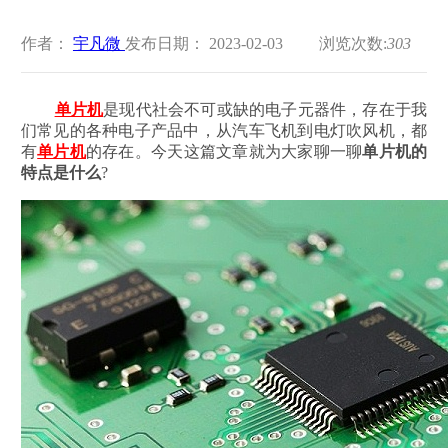
作者：
宇凡微
发布日期： 2023-02-03
浏览次数:
303
单片机
是现代社会不可或缺的电子元器件，存在于我
们常见的各种电子产品中，从汽车飞机到电灯吹风机，都
有
单片机
的存在。今天这篇文章就为大家聊一聊
单片机的
特点是什么
?