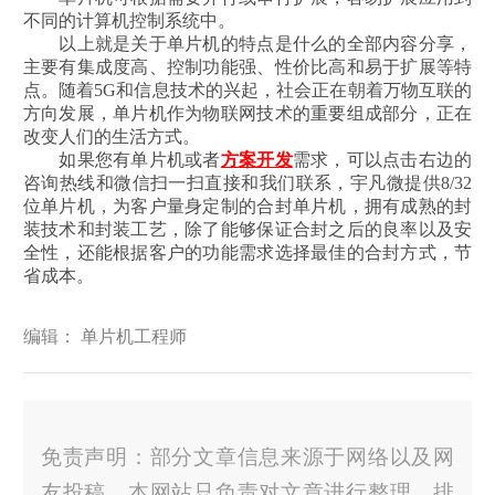
不同的计算机控制系统中。
以上就是关于单片机的特点是什么的全部内容分享，
主要有集成度高、控制功能强、性价比高和易于扩展等特
点。随着5G和信息技术的兴起，社会正在朝着万物互联的
方向发展，单片机作为物联网技术的重要组成部分，正在
改变人们的生活方式。
如果您有单片机或者
方案开发
需求，可以点击右边的
咨询热线和微信扫一扫直接和我们联系，宇凡微提供8/32
位单片机，为客户量身定制的合封单片机，拥有成熟的封
装技术和封装工艺，除了能够保证合封之后的良率以及安
全性，还能根据客户的功能需求选择最佳的合封方式，节
省成本。
编辑： 单片机工程师
免责声明：部分文章信息来源于网络以及网
友投稿，本网站只负责对文章进行整理、排