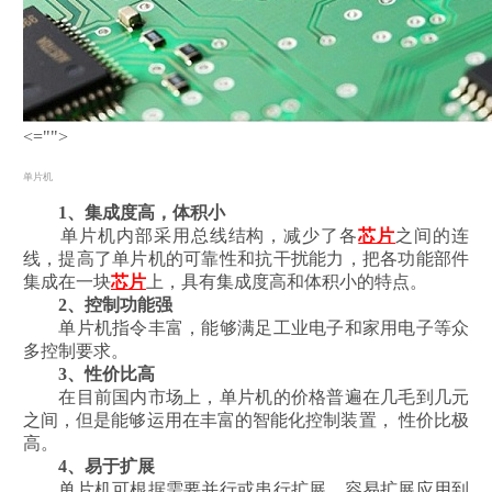
<="">
单片机
1、集成度高，体积小
单片机内部采用总线结构，减少了各
芯片
之间的连
线，提高了单片机的可靠性和抗干扰能力，把各功能部件
集成在一块
芯片
上，具有集成度高和体积小的特点。
2、控制功能强
单片机指令丰富，能够满足工业电子和家用电子等众
多控制要求。
3、性价比高
在目前国内市场上，单片机的价格普遍在几毛到几元
之间，但是能够运用在丰富的智能化控制装置， 性价比极
高。
4、易于扩展
单片机可根据需要并行或串行扩展，容易扩展应用到