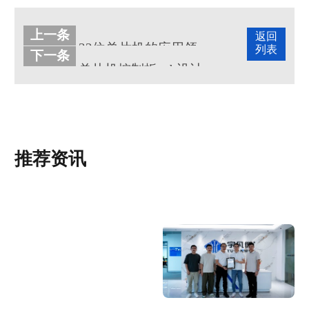
上一条
返回
32位单片机的应用领域有哪些?
列表
下一条
单片机控制板pcb设计流程讲解
推荐资讯