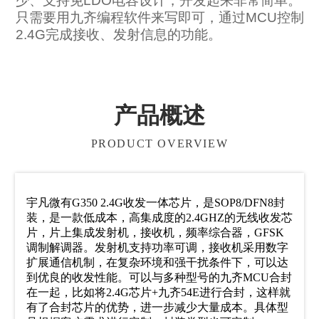
少、支持免LDO电容设计，开发起来非常简单。
只需要用九齐编程软件来写即可，通过MCU控制
2.4G完成接收、发射信息的功能。
产品概述
PRODUCT OVERVIEW
宇凡微有G350 2.4G收发一体芯片，是SOP8/DFN8封
装，是一款低成本，高集成度的2.4GHZ的无线收发芯
片，片上集成发射机，接收机，频率综合器，GFSK
调制解调器。发射机支持功率可调，接收机采用数字
扩展通信机制，在复杂环境和强干扰条件下，可以达
到优良的收发性能。可以与多种型号的九齐MCU合封
在一起，比如将2.4G芯片+九齐54E进行合封，这样就
有了合封芯片的优势，进一步减少大量成本。具体型