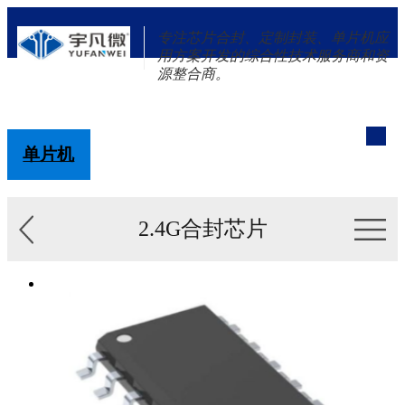
专注芯片合封、定制封装、单片机应
用方案开发的综合性技术服务商和资
源整合商。
单片机
解决方案
新闻资讯
关于我们
2.4G合封芯片