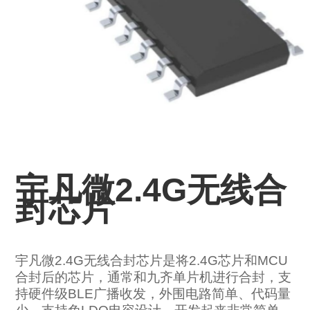
宇凡微2.4G无线合
封芯片
宇凡微2.4G无线合封芯片是将2.4G芯片和MCU
合封后的芯片，通常和九齐单片机进行合封，支
持硬件级BLE广播收发，外围电路简单、代码量