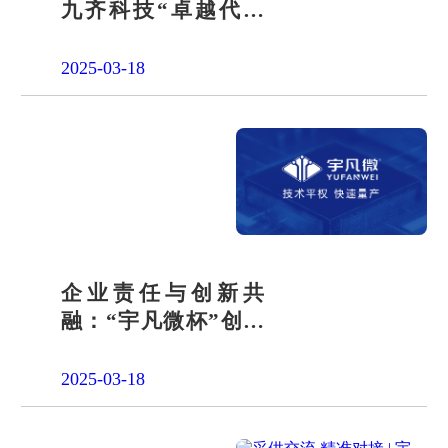
九齐科技“卓越代理
商”称号，深化双方紧
密合作关系
2025-03-18
企业责任与创新共
融：“宇凡微杯”创意
生活电子设计大赛启
幕
2025-03-18