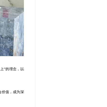
上”的理念，以
会价值，成为深