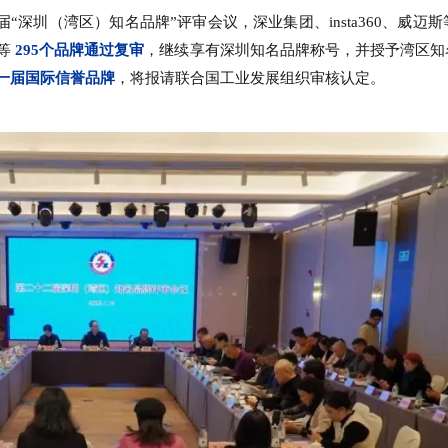
“深圳（湾区）知名品牌”评审会议，深业集团、insta360、威迈斯
K等
295个品牌通过复审
，继续享有深圳知名品牌称号，并授予湾区知
一届国际信誉品牌
，将报请联合国工业发展组织审核认定。