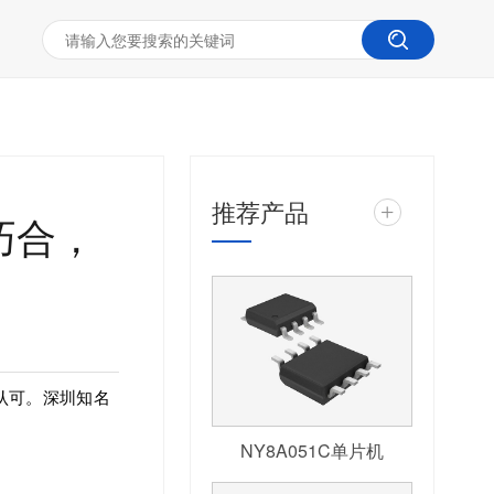
推荐产品
+
巧合，
认可。深圳知名
NY8A051C单片机