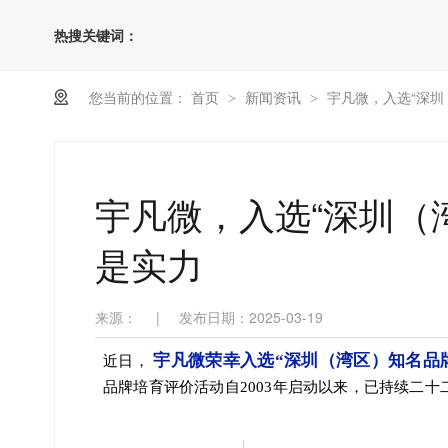
热搜关键词：
您当前的位置：
首页
新闻资讯
宇凡微，入选“深圳
>
>
宇凡微，入选“深圳（
是实力
来源：
|
发布日期：2025-03-19
宇凡微荣幸入选“深圳（湾区）知名品
近日，
品牌培育评价活动自2003年启动以来，已持续二