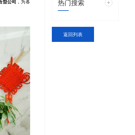
热门搜索
+
合型公司
，为各
返回列表