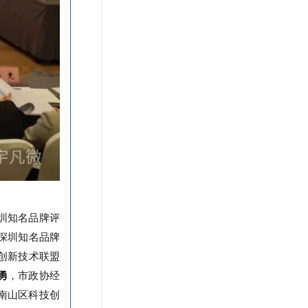
圳知名品牌评
深圳知名品牌
创新技术联盟
勇
，市政协经
南山区科技创