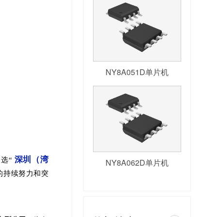
NY8A051D单片机
深圳（湾
选“
NY8A062D单片机
的持续努力和突