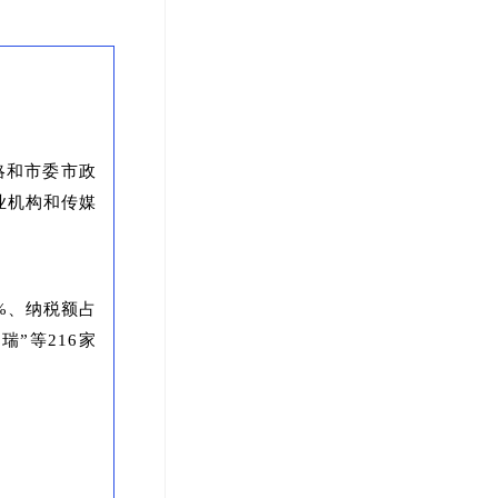
略和市委市政
业机构和传媒
3%、纳税额占
瑞”等216家