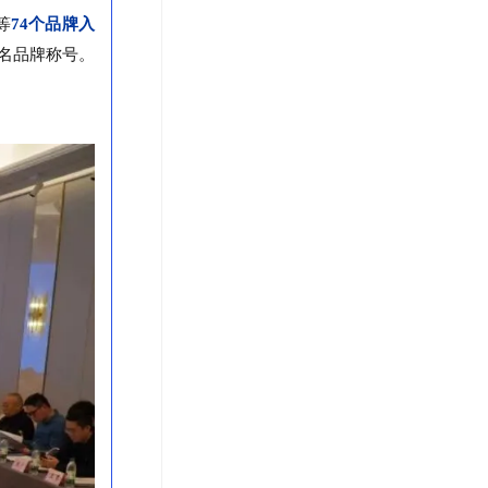
等
74个品牌入
名品牌称号。