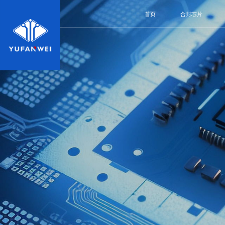
首页
合封芯片