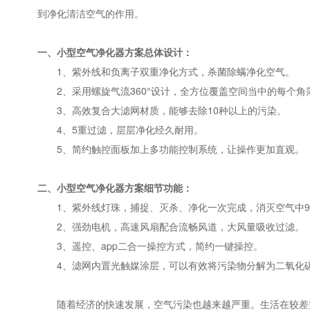
到净化清洁空气的作用。
一、小型空气净化器方案总体设计：
1、紫外线和负离子双重净化方式，杀菌除螨净化空气。
2、采用螺旋气流360°设计，全方位覆盖空间当中的每个角
3、高效复合大滤网材质，能够去除10种以上的污染。
4、5重过滤，层层净化经久耐用。
5、简约触控面板加上多功能控制系统，让操作更加直观。
二、小型空气净化器方案细节功能：
1、紫外线灯珠，捕捉、灭杀、净化一次完成，消灭空气中9
2、强劲电机，高速风扇配合流畅风道，大风量吸收过滤。
3、遥控、app二合一操控方式，简约一键操控。
4、滤网内置光触媒涂层，可以有效将污染物分解为二氧化
随着经济的快速发展，空气污染也越来越严重。生活在较差空