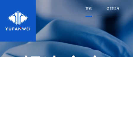
首页
合封芯片