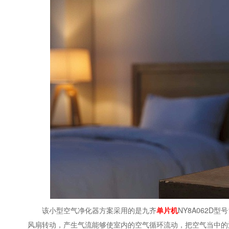
该小型空气净化器方案采用的是九齐
单片机
NY8A062D型号
风扇转动，产生气流能够使室内的空气循环流动，把空气当中的