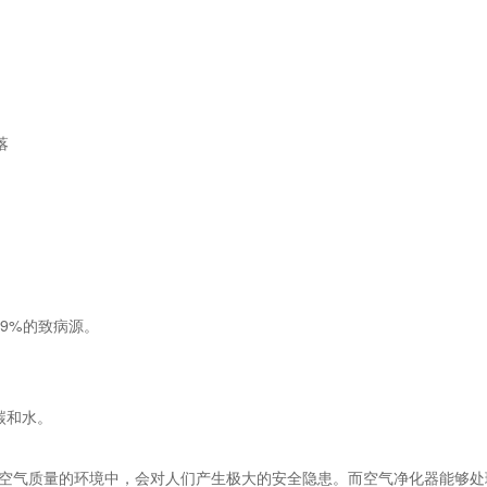
落
9%的致病源。
碳和水。
气质量的环境中，会对人们产生极大的安全隐患。而空气净化器能够处