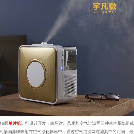
16脚
单片机
进行设计开发，由马达、风扇和空气过滤网三种基本系统组
污染物异味吸附在空气净化器当中，通过空气过滤网过滤其中的污物，最