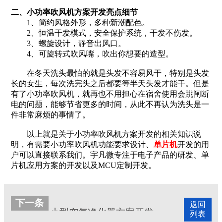
二、小功率吹风机方案开发亮点细节
1、简约风格外形，多种新潮配色。
2、恒温干发模式，安全保护系统，干发不伤发。
3、螺旋设计，静音出风口。
4、可旋转式吹风嘴，吹出你想要的造型。
在冬天洗头最怕的就是头发不容易风干，特别是头发
长的女生，每次洗完头之后都要等半天头发才能干。但是
有了小功率吹风机，就再也不用担心在宿舍使用会跳闸断
电的问题，能够节省更多的时间，从此不再认为洗头是一
件非常麻烦的事情了。
以上就是关于小功率吹风机方案开发的相关知识说
明，有需要小功率吹风机功能要求设计、
单片机
开发的用
户可以直接联系我们。宇凡微专注于电子产品的研发、单
片机应用方案的开发以及MCU定制开发。
下一条
返回
小型空气净化器方案开发
列表