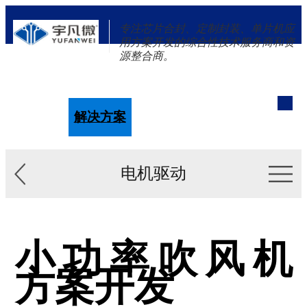
专注芯片合封、定制封装、单片机应
用方案开发的综合性技术服务商和资
源整合商。
单片机
解决方案
新闻资讯
关于我们
电机驱动
小功率吹风机
方案开发