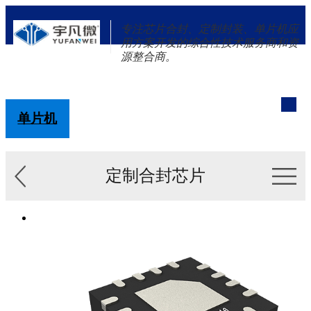
专注芯片合封、定制封装、单片机应
用方案开发的综合性技术服务商和资
源整合商。
单片机
解决方案
新闻资讯
关于我们
定制合封芯片