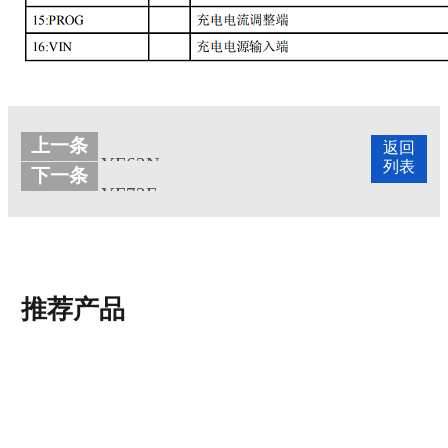
上一条
返回
YF62N
列表
下一条
YF72E
推荐产品