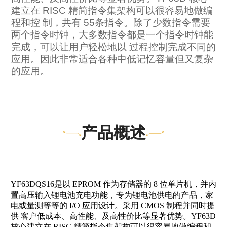
建立在 RISC 精简指令集架构可以很容易地做编
程和控 制，共有 55条指令。除了少数指令需要
两个指令时钟，大多数指令都是一个指令时钟能
完成，可以让用户轻松地以 过程控制完成不同的
应用。因此非常适合各种中低记忆容量但又复杂
的应用。
产品概述
YF63DQS16
是以
EPROM 作为存储器的 8 位单片机，并内
置高压输入锂电池充电功能，专为锂电池供电的产品，家
电或量测等等的 I/O 应用设计。采用 CMOS 制程并同时提
供 客户低成本、高性能、及高性价比等显著优势。YF63D
核心建立在 RISC 精简指令集架构可以很容易地做编程和