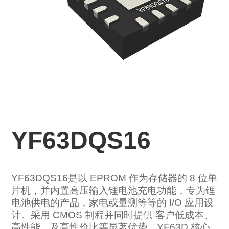
YF63DQS16
YF63DQS16是以 EPROM 作为存储器的 8 位单
片机，并内置高压输入锂电池充电功能，专为锂
电池供电的产品，家电或量测等等的 I/O 应用设
计。采用 CMOS 制程并同时提供 客户低成本、
高性能、及高性价比等显著优势。YF63D 核心