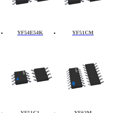
YF54E54K
YF51CM
YF51C1
YF62M