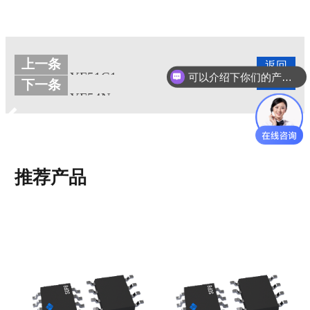
上一条
返回
YF51C1
可以介绍下你们的产品么？
列表
下一条
YF54N
推荐产品