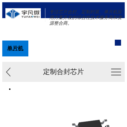
专注芯片合封、定制封装、单片机应
用方案开发的综合性技术服务商和资
源整合商。
单片机
解决方案
新闻资讯
关于我们
定制合封芯片