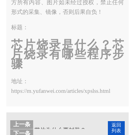
方所有内容、图片如未经过授权，禁止任何
形式的采集、镜像，否则后果自负！
标题：
芯片烧录是什么？芯
片烧录有哪些程序步
骤
地址：
https://m.yufanwei.com/articles/xpslss.html
上一条
返回
芯片为什么要封装？芯片封装的作用
列表
下一条