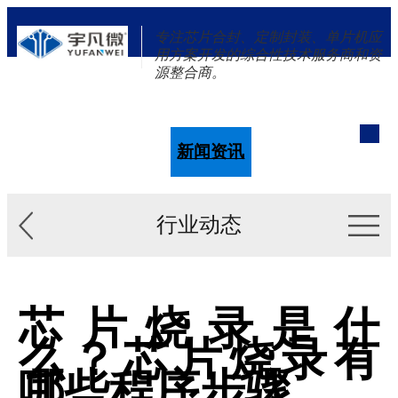
专注芯片合封、定制封装、单片机应
用方案开发的综合性技术服务商和资
源整合商。
单片机
解决方案
新闻资讯
关于我们
行业动态
芯片烧录是什
么？芯片烧录有
哪些程序步骤