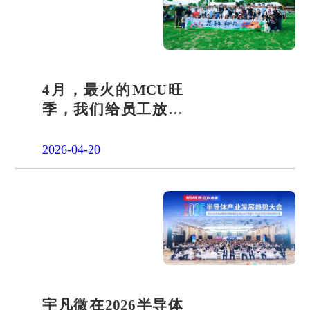
4月，最火的MCU旺
季，我们给员工放了
一天"山假"
2026-04-20
宇凡微在2026半导体