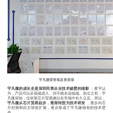
宇凡微荣誉墙及资质墙
宇凡微的成长史是深圳民营企业技术破壁的缩影
：黄宇认
为，产品可以从低端进入，但不能永远低端。创立之初，宇
凡微深知，仅依靠芯片贸易难以在市场中长久立足。所以，
宇凡微从芯片贸易起步，逐渐转型为技术研发
，逐步向芯
片封测和自主研发扩展，逐步形成了宇凡微独有的技术壁
垒。