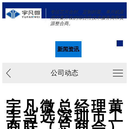
专注芯片合封、定制封装、单片机应
用方案开发的综合性技术服务商和资
源整合商。
单片机
解决方案
新闻资讯
关于我们
公司动态
宇凡微总经理黄
宇当选深圳市工
商联（总商会）