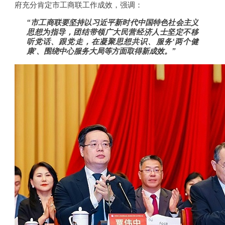
府充分肯定市工商联工作成效，强调：
“市工商联要坚持以习近平新时代中国特色社会主义
思想为指导，团结带领广大民营经济人士坚定不移
听党话、跟党走，在凝聚思想共识、服务‘两个健
康’、围绕中心服务大局等方面取得新成效。”