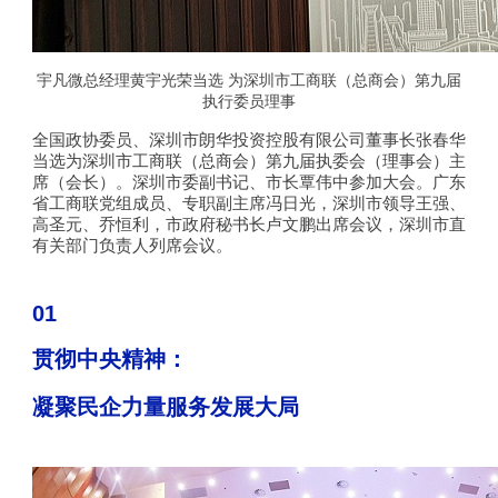
宇凡微总经理黄宇光荣当选
为深圳市工商联（总商会）第九届
执行委员理事
全国政协委员、深圳市朗华投资控股有限公司董事长张春华
当选为深圳市工商联（总商会）第九届执委会（理事会）主
席（会长）。深圳市委副书记、市长覃伟中参加大会。广东
省工商联党组成员、专职副主席冯日光，深圳市领导王强、
高圣元、乔恒利，市政府秘书长卢文鹏出席会议，深圳市直
有关部门负责人列席会议。
01
贯彻中央精神：
凝聚民企力量服务发展大局