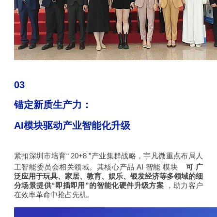
03
锚定新质生产力：
AI
模块驱动产业智能化升级
紧扣深圳市培育“
20+8
”产业集群战略，宇凡微重点布局人
工智能委员会相关领域。其核心产品
AI
智能
模块
可
广
泛应用于玩具、家居、教育、娱乐、银发经济等多领域的细
分场景提供“即插即用”的智能化硬件升级方案
，助力客户
在效率革命中抢占先机。