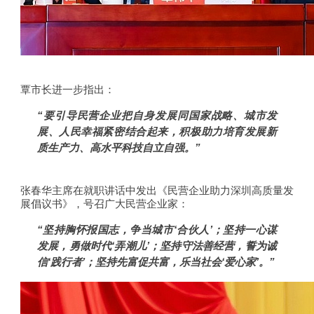
覃市长进一步指出：
“要引导民营企业把自身发展同国家战略、城市发
展、人民幸福紧密结合起来，积极助力培育发展新
质生产力、高水平科技自立自强。”
张春华主席在就职讲话中发出《民营企业助力深圳高质量发
展倡议书》，号召广大民营企业家：
“坚持胸怀报国志，争当城市‘合伙人’；坚持一心谋
发展，勇做时代‘弄潮儿’；坚持守法善经营，誓为诚
信‘践行者’；坚持先富促共富，乐当社会‘爱心家’。”