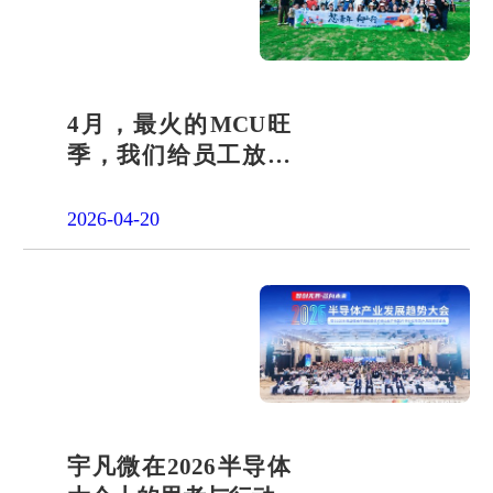
4月，最火的MCU旺
季，我们给员工放了
一天"山假"
2026-04-20
宇凡微在2026半导体