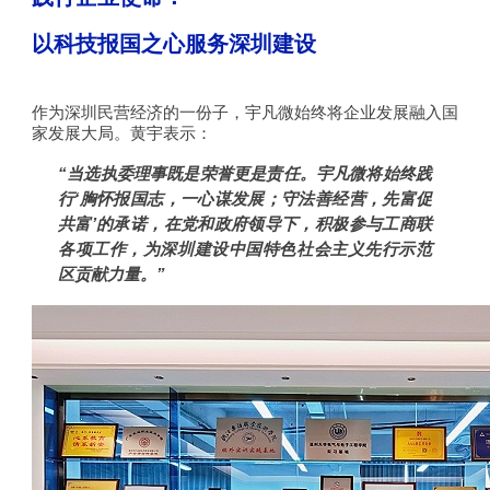
以科技报国之心服务深圳建设
作为深圳民营经济的一份子，宇凡微始终将企业发展融入国
家发展大局。黄宇表示：
“当选执委理事既是荣誉更是责任。宇凡微将始终践
行‘胸怀报国志，一心谋发展；守法善经营，先富促
共富’的承诺，在党和政府领导下，积极参与工商联
各项工作，为深圳建设中国特色社会主义先行示范
区贡献力量。”