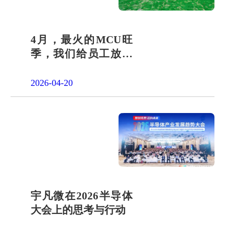
4月，最火的MCU旺
季，我们给员工放了
一天"山假"
2026-04-20
宇凡微在2026半导体
大会上的思考与行动