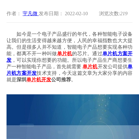
作者：
宇凡微
发布日期： 2022-02-10
浏览次数:
219
如今是一个电子产品盛行的年代，各种智能电子设备
让我们的生活变得越来越方便，人民的幸福指数也大大提
高。但是很多人并不知道，智能电子产品想要实现各种功
能，都离不开一种叫做
单片机
的芯片。通过
单片机方案开
发
，可以实现你想要的功能。所以电子产品生产商想要生
产一种智能电子产品，首先就需要
单片机
开发公司提供
单
片机方案开发
技术支持，今天这篇文章为大家分享的内容
就是
深圳
单片机开发
公司推荐
。