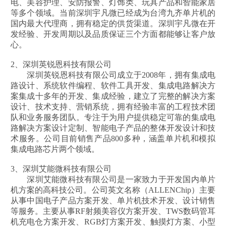
电、美容护理、安防报警、灯饰类、玩具产品和智能家居
等多个领域。当前深圳宇凡微已经成为台湾九齐单片机的
国内最大代理商，拥有稳定的供货渠道。深圳宇凡微在开
发经验、开发周期以及品质保证三个方面都能够让客户放
心。
2、深圳英锐恩科技有限公司
深圳英锐恩科技有限公司成立于2008年，拥有集成电
路设计、系统软件编程、软件工具开发、集成电路解决方
案集成十多年的开发、集成经验，建立了完整的解决方案
设计、技术支持、营销系统，拥有经验丰富的工程技术团
队和业务服务团队。专注于为用户提供稳定可靠的集成电
路解决方案设计定制、智能电子产品的整体开发设计和技
术服务。公司目前销售产品800多种，涵盖单片机和模拟
集成电路芯片两个领域。
3、深圳艾能微科技有限公司
深圳艾能微科技有限公司是一家致力于开发国内单片
机方案的高科技公司。公司英文名称（ALLENChip）主要
从事中国电子产品方案开发、单片机技术开发、设计销售
等服务。主要从事RF射频美容仪方案开发、TWS数码管耳
机充电仓方案开发、RGB灯方案开发、触摸灯方案、小型