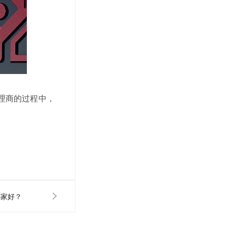
理商的过程中，
哪家好？