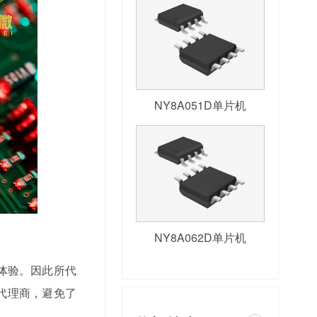
NY8A051D单片机
NY8A062D单片机
体验。因此所代
代理商，避免了