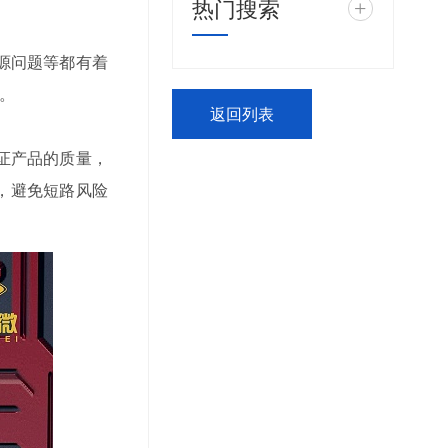
热门搜索
+
源问题等都有着
。
返回列表
证产品的质量，
，避免短路风险