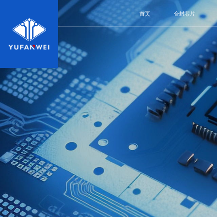
首页
合封芯片