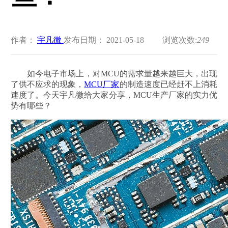
作者：
宇凡微
发布日期： 2021-05-18
浏览次数:
249
如今电子市场上，对MCU的需求量越来越巨大，出现
了供不应求的现象，
MCU厂家
的制造速度已经赶不上消耗
速度了。今天宇凡微给大家分享，MCU生产厂家的实力优
势有哪些？