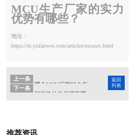
MCU生产厂家的实力
优势有哪些？
地址：
https://m.yufanwei.com/articles/mcuscc.html
上一条
返回
哪个MCU厂家好？怎么判断MCU厂家的好坏？
列表
下一条
深圳单片机代理商哪家好？哪家产品质量高？
推荐资讯