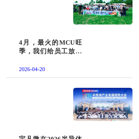
4月，最火的MCU旺
季，我们给员工放了
一天"山假"
2026-04-20
宇凡微在2026半导体