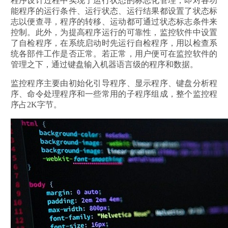
程序设计过程中实现了运行状态的标志化管理，即对各功
能程序的运行条件、运行状态、运行结果都设置了状态标
志以便查寻，程序的转移、运动都可通过状态标志条件来
控制。此外，为提高程序运行的可靠性，监控软件中设置
了自检程序，在系统启动时先运行自检程序，用以检查系
统各部件工作是否正常。若正常，用户便可在监控软件的
管理之下，通过键盘输入机器语言级的程序和数据。
监控程序主要由初始化引导程序、显示程序、键盘分析程
序、命令处理程序和一些常用的子程序组成，整个监控程
序占2K字节。