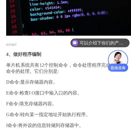
可以介绍下你们的产品么？
你们是怎么收费的呢？
程序编写
4、做好程序编制
单片机系统共有12个控制命令，命令处理程序完成这12个
命令的处理。它们分别是:
D命令:显示存储器内容。
E命令:检查I O接口中输入口的内容。
F命令:填充存储器内容。
G命令:转向某一指定地址开始执行程序。
I命令:将外设的信息转储到存储器中。