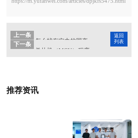
https://m.yufanwei.com/articles/dpjkfs5475.html
上一条
返回
怎么找有实力的国产单片机厂商？
列表
下一条
单片机（MCU）程序方案开发设计的原则有哪些？
推荐资讯