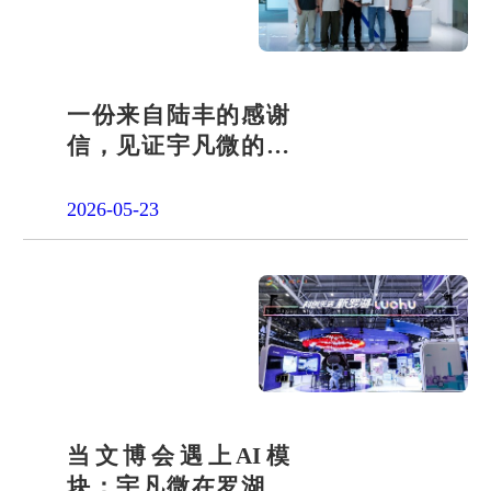
一份来自陆丰的感谢
信，见证宇凡微的社
会责任之路
2026-05-23
当文博会遇上AI模
块：宇凡微在罗湖展