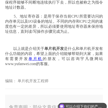
保程序能够不间断地连续执行下去，所以也被称之为指令
地址计数器。
5、地址寄存器：是用于保存当前CPU所需要访问的
内存单元以及I/O设备的地址。不同的内存和CPU之间的速
度也有一定的差异，所以必须要使用地址寄存器来保持地
址信息，直到读/写操作步骤完成为止。
以上就是介绍关于
单片机开发
是什么和单片机开发有
什么功能的内容，希望上面的介绍能够帮助到大家，如果
有需要开发
单片机
的朋友，可以咨询宇凡微网站
www.yufanwei.com的客服。
编辑： 单片机开发工程师
可以介绍下你们的产品么？
免责声明：部分文章信息来源于网络以及网