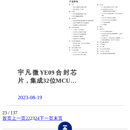
宇凡微YE09合封芯
片，集成32位MCU和
2.4G芯片
2023-08-19
23
/
137
首页
上一页
22
23
24
下一页
末页