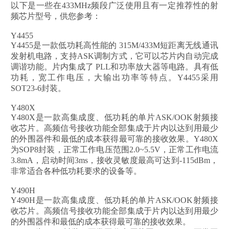
以下是一些在433MHz频段广泛使用且有一定推荐性的射
频芯片型号，供您参考：
Y4455
Y4455是一款低功耗高性能的 315M/433M短距离无线通讯
发射机电路，支持ASK调制方式，它可以芯片内自动完成
调谐功能。片内集成了 PLL和功率放大器等电路。具有低
功耗，宽工作电压，大输出功率等特点。Y4455采用
SOT23-6封装。
Y480X
Y480X是一款高集成度、低功耗的单片ASK/OOK射频接
收芯片。高频信号接收功能全部集成于片内以达到用最少
的外围器件和最低的成本获得最可靠的接收效果。Y480X
为SOP8封装，正常工作电压范围2.0~5.5V，正常工作电流
3.8mA，启动时间3ms，接收灵敏度最高可达到-115dBm，
非常适合各种低功耗要求的设备等。
Y490H
Y490H是一款高集成度、低功耗的单片ASK/OOK射频接
收芯片。高频信号接收功能全部集成于片内以达到用最少
的外围器件和最低的成本获得最可靠的接收效果。