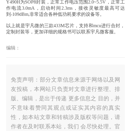
Y490H为SOP8封装，正常工作电压范围2.0~5.5V，正常工
作电流3.0mA，启动时间2.3ms，接收灵敏度最高可达
到-109dBm,非常适合各种低功耗要求的设备等。
以上就是宇凡微的三款433M芯片，支持和mcu进行合封，
定制封装等，更加详细的规格书可以联系宇凡微客服。
编辑：
免责声明：部分文章信息来源于网络以及网
友投稿，本网站只负责对文章进行整理、排
版、编辑，是出于传递 更多信息之 目的，并
不意味着赞同其观点或证实其内容的真实
性，如本站文章和转稿涉及版权等问题，请
作者在及时联系本站，我们 会尽快处理。官