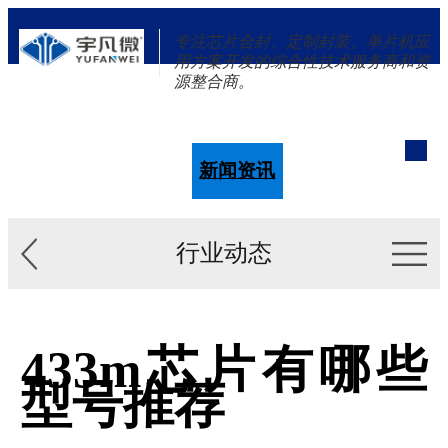
专注芯片合封、定制封装、单片机应
用方案开发的综合性技术服务商和资
源整合商。
单片机
解决方案
新闻资讯
关于我们
行业动态
433m芯片有哪些
型号推荐