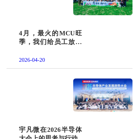
4月，最火的MCU旺
季，我们给员工放了
一天"山假"
2026-04-20
宇凡微在2026半导体
大会上的思考与行动