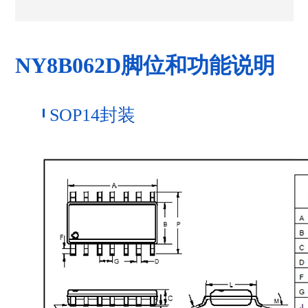
NY8B062D脚位和功能说明
SOP14封装