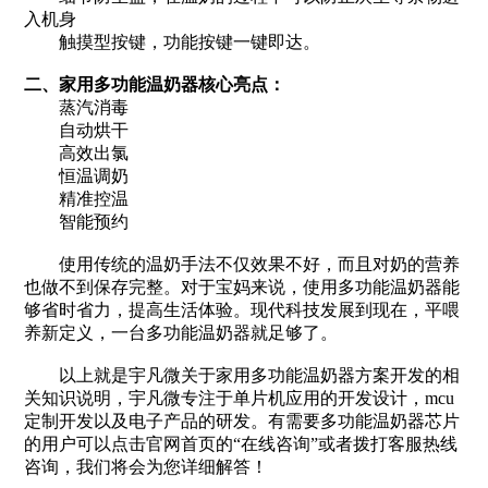
入机身
触摸型按键，功能按键一键即达。
二、家用多功能温奶器核心亮点：
蒸汽消毒
自动烘干
高效出氯
恒温调奶
精准控温
智能预约
使用传统的温奶手法不仅效果不好，而且对奶的营养
也做不到保存完整。对于宝妈来说，使用多功能温奶器能
够省时省力，提高生活体验。现代科技发展到现在，平喂
养新定义，一台多功能温奶器就足够了。
以上就是宇凡微关于家用多功能温奶器方案开发的相
关知识说明，宇凡微专注于单片机应用的开发设计，mcu
定制开发以及电子产品的研发。有需要多功能温奶器芯片
的用户可以点击官网首页的“在线咨询”或者拨打客服热线
咨询，我们将会为您详细解答！