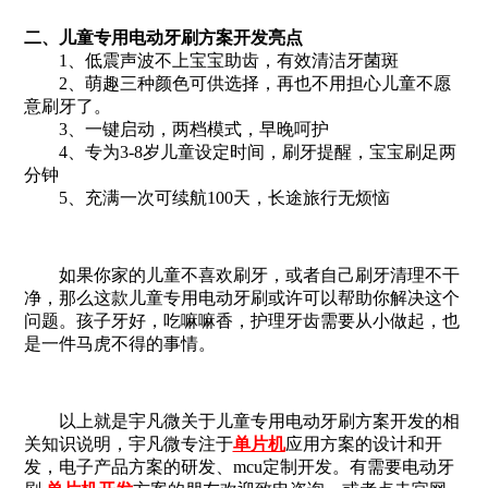
二、儿童专用电动牙刷方案开发亮点
1、低震声波不上宝宝助齿，有效清洁牙菌斑
2、萌趣三种颜色可供选择，再也不用担心儿童不愿
意刷牙了。
3、一键启动，两档模式，早晚呵护
4、专为3-8岁儿童设定时间，刷牙提醒，宝宝刷足两
分钟
5、充满一次可续航100天，长途旅行无烦恼
如果你家的儿童不喜欢刷牙，或者自己刷牙清理不干
净，那么这款儿童专用电动牙刷或许可以帮助你解决这个
问题。孩子牙好，吃嘛嘛香，护理牙齿需要从小做起，也
是一件马虎不得的事情。
以上就是宇凡微关于儿童专用电动牙刷方案开发的相
关知识说明，宇凡微专注于
单片机
应用方案的设计和开
发，电子产品方案的研发、mcu定制开发。有需要电动牙