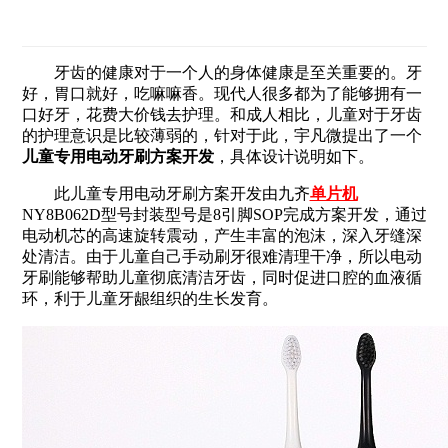
牙齿的健康对于一个人的身体健康是至关重要的。牙
好，胃口就好，吃嘛嘛香。现代人很多都为了能够拥有一
口好牙，花费大价钱去护理。和成人相比，儿童对于牙齿
的护理意识是比较薄弱的，针对于此，宇凡微提出了一个
儿童专用电动牙刷方案开发
，具体设计说明如下。
此儿童专用电动牙刷方案开发由九齐
单片机
NY8B062D型号封装型号是8引脚SOP完成方案开发，通过
电动机芯的高速旋转震动，产生丰富的泡沫，深入牙缝深
处清洁。由于儿童自己手动刷牙很难清理干净，所以电动
牙刷能够帮助儿童彻底清洁牙齿，同时促进口腔的血液循
环，利于儿童牙龈组织的生长发育。