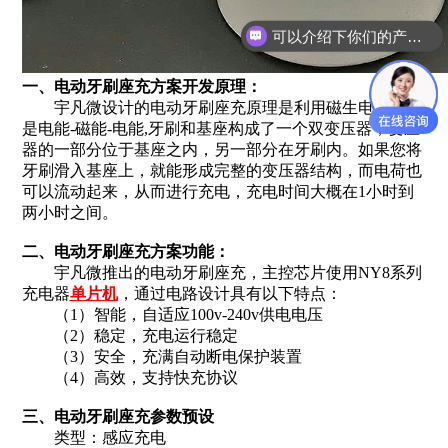
可以介绍下你们的产品么？
一、电动牙刷座充方案开发原理：
宇凡微设计的电动牙刷座充原理是利用磁生电，也就
是电能-磁能-电能,牙刷和基座构成了一个双变压器，变压
器的一部分位于基座之内，另一部分在牙刷内。如果您将
牙刷滑入基座上，就能形成完整的变压器结构，而电荷也
可以流动起来，从而进行充电，充电时间大概在1小时到
两小时之间。
二、电动牙刷座充方案功能：
宇凡微推出的电动牙刷座充，主控芯片使用NY8系列
充电器
单片机
，通过电路设计具有以下特点：
（1）智能，自适应100v-240v供电电压
（2）稳定，充电运行稳定
（3）安全，充满自动断电保护装置
（4）高效，支持快充协议
三、电动牙刷座充参数预设
类型：感应充电