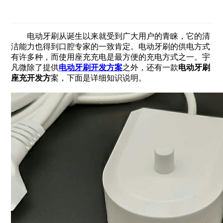
电动牙刷从诞生以来就受到广大用户的青睐，它的清
洁能力也得到口腔专家的一致肯定。电动牙刷的供电方式
有许多种，而使用座充充电是最方便的充电方式之一。宇
凡微除了提供
电动牙刷开发方案
之外，还有一款
电动牙刷
座充开发方
案，下面是详细知识说明。