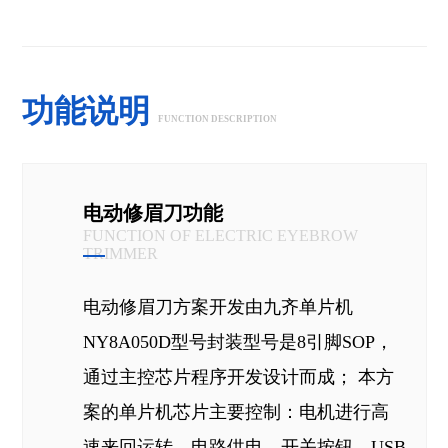
功能说明
FUNCTION DESCRIPTION
电动修眉刀功能
FUNCTION OF ELECTRIC EYEBROW
TRIMMER
电动修眉刀方案开发由九齐单片机
NY8A050D型号封装型号是8引脚SOP，
通过主控芯片程序开发设计而成； 本方
案的单片机芯片主要控制：电机进行高
速来回运转、电路供电、开关按钮、USB