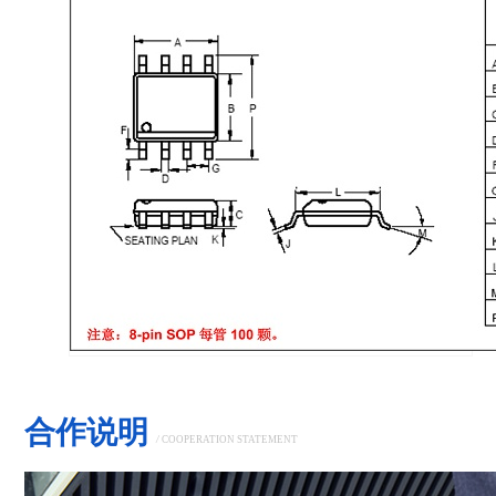
合作说明
/
COOPERATION STATEMENT