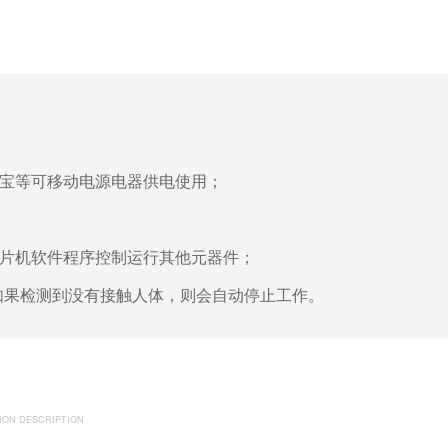
电宝等可移动电源电器供电使用；
用单片机软件程序控制运行其他元器件；
如果检测到没有接触人体，则会自动停止工作。
ION DESCRIPTION