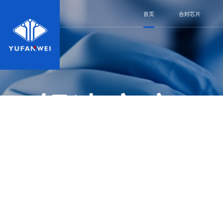
首页
合封芯片