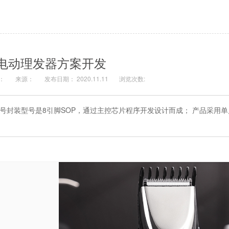
电动理发器方案开发
：
来源：
发布日期： 2020.11.11
浏览次数:
D型号封装型号是8引脚SOP，通过主控芯片程序开发设计而成； 产品采用