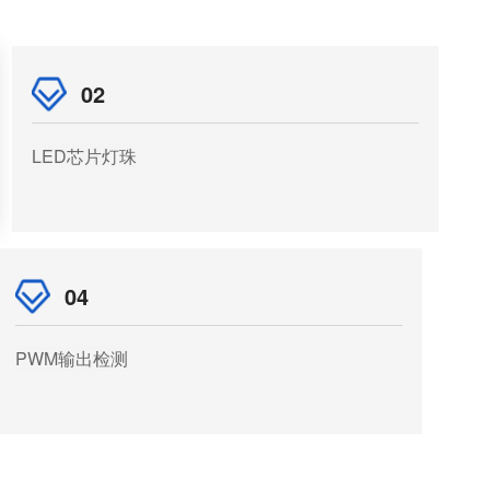
02
LED芯片灯珠
04
PWM输出检测