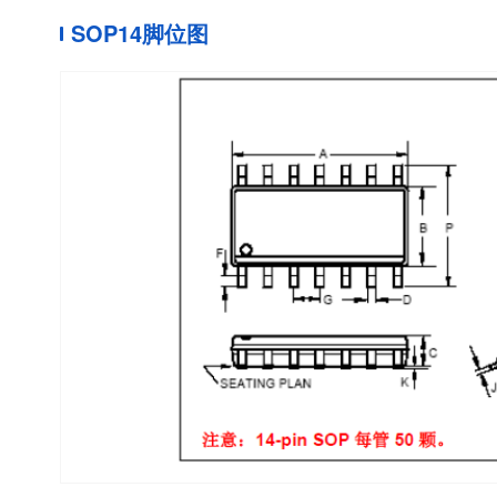
SOP14脚位图