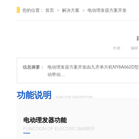
您的位置：
首页
解决方案
电动理发器方案开发
>
>
作者：
编辑
信息摘要：
电动理发器方案开发由九齐单片机NY8A062
动带动…
功能说明
/
FUNCTION DESCRIPTION
电动理发器功能
FUNCTION OF ELECTRIC BARBER