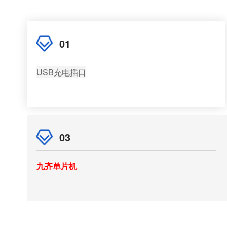
01
USB充电插口
03
九齐单片机