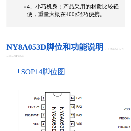
4、小巧机身：产品采用的材质比较轻
便，重量大概在400g轻巧便携。
NY8A053D脚位和功能说明
/
/ FUNCTION
DESCRIPTION
SOP14脚位图