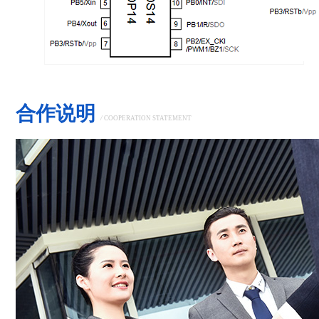
合作说明
/
COOPERATION STATEMENT