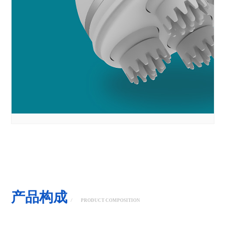
产品构成
/
PRODUCT COMPOSITION