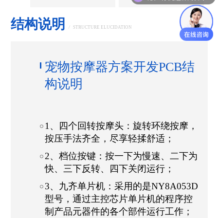
结构说明
/
STRUCTURE ELUCIDATION
宠物按摩器方案开发PCB结
构说明
1、四个回转按摩头：旋转环绕按摩，
按压手法齐全，尽享轻揉舒适；
2、档位按键：按一下为慢速、二下为
快、三下反转、四下关闭运行；
3、九齐单片机：采用的是NY8A053D
型号，通过主控芯片单片机的程序控
制产品元器件的各个部件运行工作；