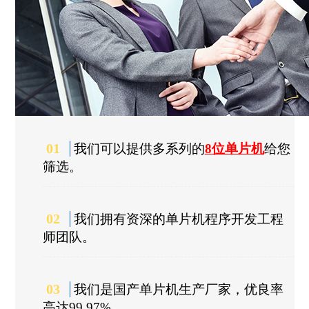
01
我们可以提供多系列的
8位单片机
给您
筛选。
02
我们拥有资深的单片机程序开发工程
师团队。
03
我们是国产单片机生产厂家，优良率
高达99.97%。