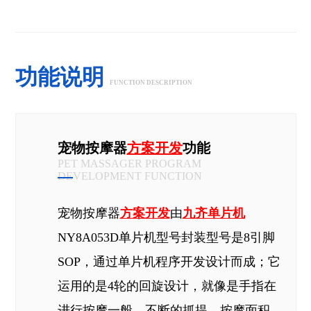
功能说明
FUNCTION DESCRIPTION
宠物按摩器
方案开发
功能
PET MASSAGER PROGRAM
DEVELOPMENT FUNCTION
宠物按摩器
方案开发
由
九齐单片机
NY8A053D单片机型号封装型号是8引脚
SOP，通过单片机程序开发设计而成；它
运用的是4轮的回旋设计，就像是手指在
进行按摩一般，不断的抓提。按摩面积