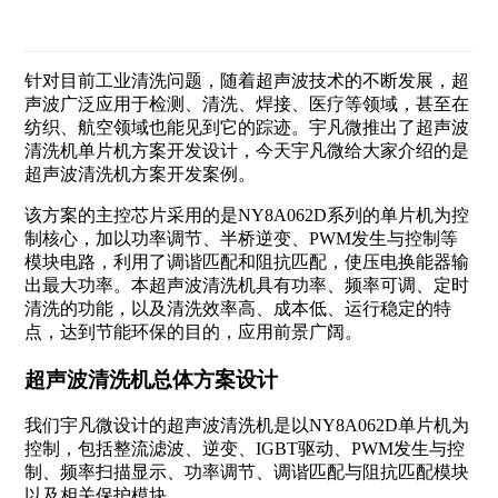
针对目前工业清洗问题，随着超声波技术的不断发展，超
声波广泛应用于检测、清洗、焊接、医疗等领域，甚至在
纺织、航空领域也能见到它的踪迹。宇凡微推出了超声波
清洗机单片机方案开发设计，今天宇凡微给大家介绍的是
超声波清洗机方案开发案例。
该方案的主控芯片采用的是NY8A062D系列的单片机为控
制核心，加以功率调节、半桥逆变、PWM发生与控制等
模块电路，利用了调谐匹配和阻抗匹配，使压电换能器输
出最大功率。本超声波清洗机具有功率、频率可调、定时
清洗的功能，以及清洗效率高、成本低、运行稳定的特
点，达到节能环保的目的，应用前景广阔。
超声波清洗机总体方案设计
我们宇凡微设计的超声波清洗机是以NY8A062D单片机为
控制，包括整流滤波、逆变、IGBT驱动、PWM发生与控
制、频率扫描显示、功率调节、调谐匹配与阻抗匹配模块
以及相关保护模块。