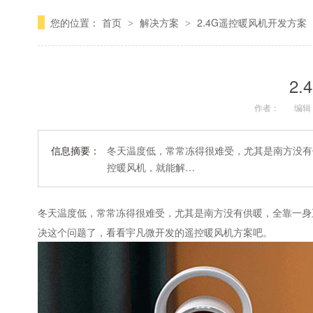
您的位置：
首页
解决方案
2.4G遥控暖风机开发方案
>
>
2
作者：
编辑
信息摘要：
冬天温度低，常常冻得很难受，尤其是南方没有
控暖风机，就能解…
冬天温度低，常常冻得很难受，尤其是南方没有供暖，全靠一身
决这个问题了，看看宇凡微开发的遥控暖风机方案吧。