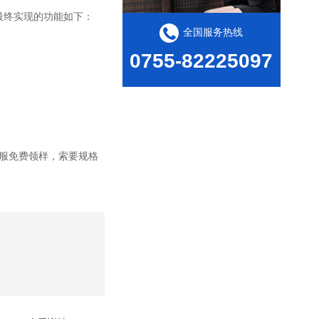
，最终实现的功能如下：
全国服务热线
0755-82225097
客服免费领样，索要规格