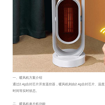
一、暖风机方案介绍
通过2.4g合封芯片开发遥控器，暖风机则由2.4g合封芯片
时间等实时状态。
二、暖风机单片机功能