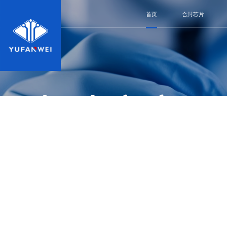
首页
合封芯片