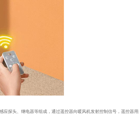
、温度感应探头、继电器等组成，通过遥控器向暖风机发射控制信号，遥控器