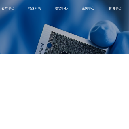
芯片中心
特殊封装
模块中心
案例中心
新闻中心