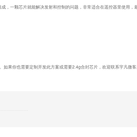
mcu组成，一颗芯片就能解决发射和控制的问题，非常适合在遥控器里使用
案。如果你也需要定制开发此方案或需要2.4g合封芯片，欢迎联系宇凡微