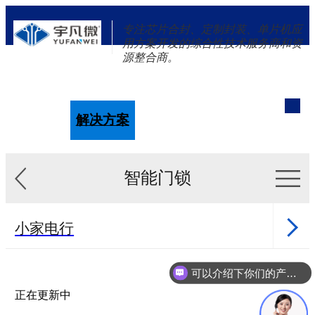
专注芯片合封、定制封装、单片机应
用方案开发的综合性技术服务商和资
源整合商。
单片机
解决方案
新闻资讯
关于我们
智能门锁
小家电行
业
健康行业
可以介绍下你们的产品么？
医美行业
正在更新中