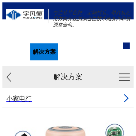
专注芯片合封、定制封装、单片机应
用方案开发的综合性技术服务商和资
源整合商。
单片机
解决方案
新闻资讯
关于我们
解决方案
小家电行
业
健康行业
医美行业