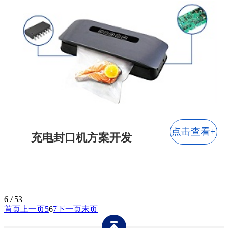
点击查看+
充电封口机方案开发
6
/
53
首页
上一页
5
6
7
下一页
末页