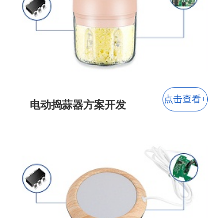
灯饰行业
玩具行业
智能家居
宠物用品
点击查看+
电动捣蒜器方案开发