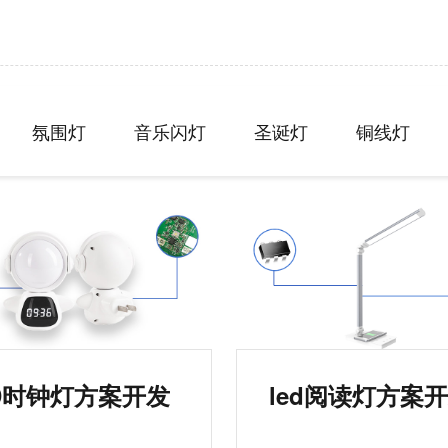
氛围灯
音乐闪灯
圣诞灯
铜线灯
D时钟灯方案开发
led阅读灯方案