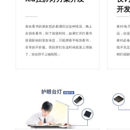
开
喜欢看书的朋友想必都遇到过这种情况，晚上
夜钓电
在宿舍看书，到了就寝时间，如果打开灯看书
品，但
容易影响到室友休息，只能撑着手电筒看书，
夜钓必
非常的不舒服。而挂脖灯在这时候就派上用场
线不充
了，挂在脖子上辅助照...
稍灯就能