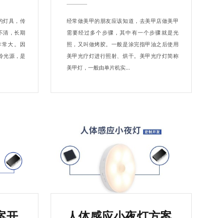
的灯具，传
经常做美甲的朋友应该知道，去美甲店做美甲
不清，长期
需要经过多个步骤，其中有一个步骤就是光
非常大。因
照，又叫做烤胶。一般是涂完指甲油之后使用
体冷光源，是
美甲光疗灯进行照射、烘干。美甲光疗灯简称
美甲灯，一般由单片机实...
案开
人体感应小夜灯方案