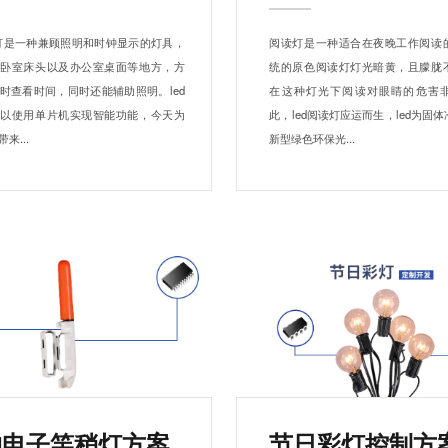
钟灯是一种兼顾照明和时钟显示的灯具，
阅读灯是一种适合在夜晚工作阅读
在卧室床头以及办公室桌面等地方，方
统的原色阅读灯灯光暗黄，且朦胧
时查看时间，同时还能辅助照明。led
在这种灯光下阅读对眼睛的危害
可以使用单片机实现智能功能，今天为
此，led阅读灯应运而生，led为固
来...
新型绿色环保光...
钓电子竿稍灯方案
节日彩灯控制方