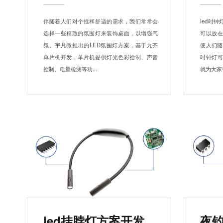
伴随着人们对个性和舒适的需求，我们常常会
led时
选择一些精致的氛围灯来装饰桌面，以增强气
可以放
氛。宇凡微推出的LED氛围灯方案，基于九齐
便人们随
单片机开发，单片机提供灯光色彩控制、声音
时钟灯
控制、电量检测等功...
就为大家带
led挂脖灯方案开发
夜