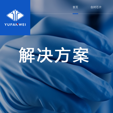
首页
合封芯片