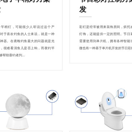
发
发
子竿稍灯，可能很少人听说过这个产
彩灯是经常被用来装饰房间，烘托
是对于喜欢钓鱼的人士来说，就是一种
灯饰，还能提供一定的照明。节日
备神器。在夜晚钓鱼最大的问题就是光
需要使用到单片机，拥有各种智能
足，很难看清鱼儿是否上钩，而夜钓竿
微也有一种基于单片机开发的节日彩
够帮助垂钓者判...