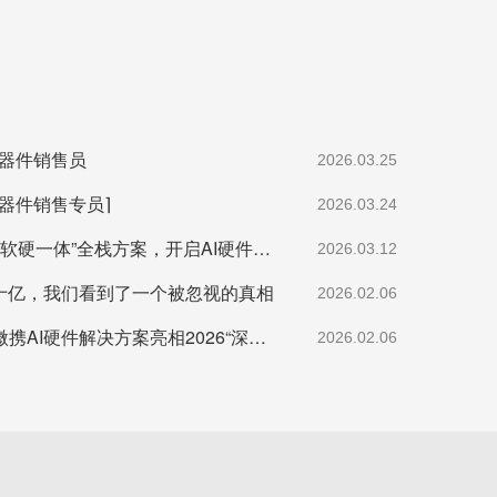
元器件销售员
2026.03.25
器件销售专员⌉
2026.03.24
智见AI峰会:宇凡微以“软硬一体”全栈方案，开启AI硬件落地加速度
2026.03.12
数十亿，我们看到了一个被忽视的真相
2026.02.06
赋能场景创新：宇凡微携AI硬件解决方案亮相2026“深港同心·罗湖创景”场景创新大会!
2026.02.06