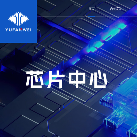
首页
合封芯片