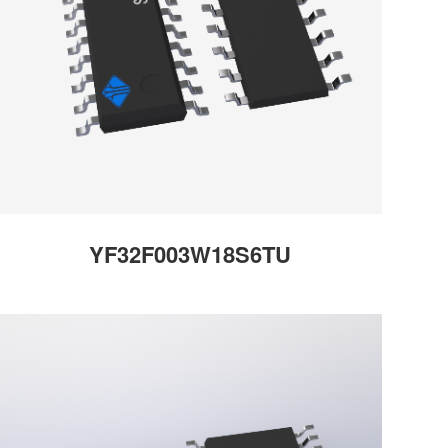
YF32F003W18S6TU