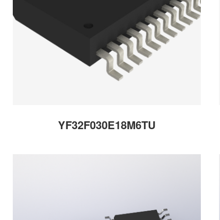
YF32F030E18M6TU