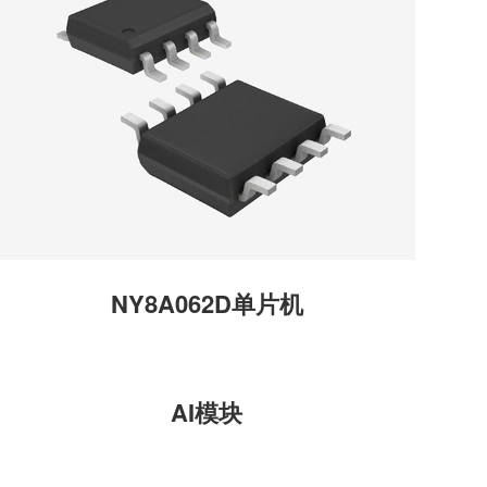
NY8A062D单片机
AI模块