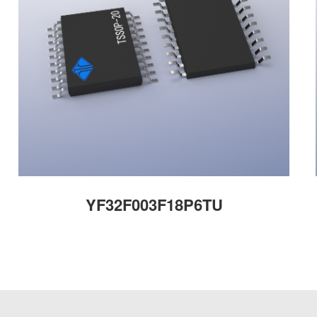
YF32F003F18P6TU