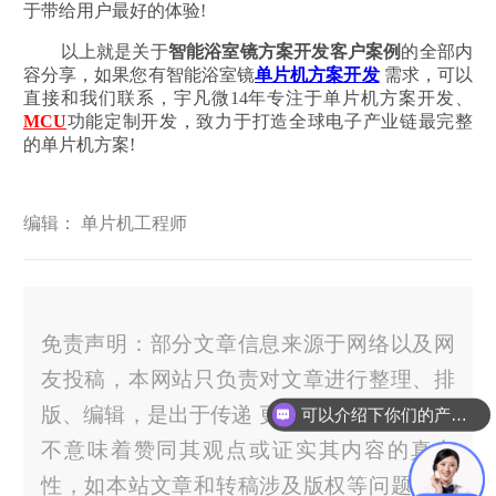
于带给用户最好的体验!
以上就是关于
智能浴室镜方案开发客户案例
的全部内
容分享，如果您有智能浴室镜
单片机方案开发
需求，可以
直接和我们联系，宇凡微14年专注于单片机方案开发、
MCU
功能定制开发，致力于打造全球电子产业链最完整
的单片机方案!
编辑： 单片机工程师
免责声明：部分文章信息来源于网络以及网
友投稿，本网站只负责对文章进行整理、排
版、编辑，是出于传递 更多信息之 目的，并
可以介绍下你们的产品么？
你们是怎么收费的呢？
不意味着赞同其观点或证实其内容的真实
性，如本站文章和转稿涉及版权等问题，请