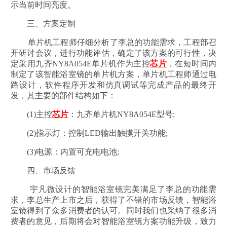
示当前时间亮度。
三、方案定制
单片机工程师仔细分析了李总的功能需求，工程部召
开研讨会议，进行功能评估，确定了该方案的可行性，决
定采用九齐NY8A054E单片机作为主控
芯片
，在短时间内
制定了该智能浴室镜的单片机方案，单片机工程师通过电
路设计，软件程序开发和仿真调试等完成产品的最终开
发，其主要的部件结构如下：
(1)主控
芯片
：九齐单片机NY8A054E型号;
(2)指示灯：控制LED输出触摸开关功能;
(3)电源：内置可充电电池;
四、市场反馈
宇凡微设计的智能浴室镜完美满足了李总的功能需
求，李总生产上市之后，获得了不错的市场反馈，智能浴
室镜得到了众多消费者的认可。同时我们也采纳了很多消
费者的意见，后期将会对智能浴室镜方案功能升级，致力