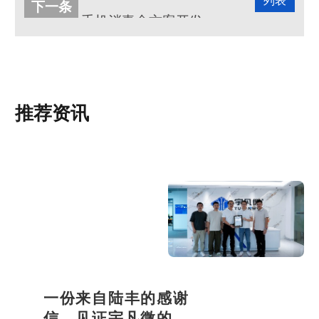
列表
下一条
手机消毒盒方案开发客户案例
推荐资讯
一份来自陆丰的感谢
信，见证宇凡微的社