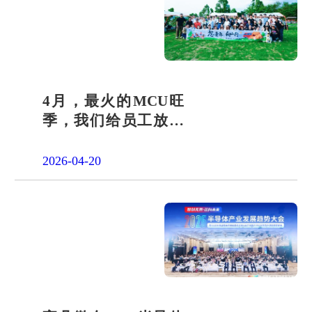
4月，最火的MCU旺
季，我们给员工放了
一天"山假"
2026-04-20