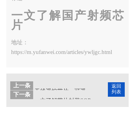
一文了解国产射频芯
片
地址：
https://m.yufanwei.com/articles/ywljgc.html
上一条
返回
无线遥控芯片，可遥控玩具，电灯，风扇，窗帘——宇凡微射频芯片
列表
下一条
一文了解芯片封装SOP