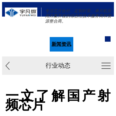
专注芯片合封、定制封装、单片机应
用方案开发的综合性技术服务商和资
源整合商。
单片机
解决方案
新闻资讯
关于我们
行业动态
一文了解国产射
频芯片