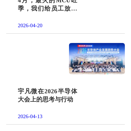
4月，最火的MCU旺
季，我们给员工放了
一天"山假"
2026-04-20
宇凡微在2026半导体
大会上的思考与行动
2026-04-13