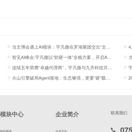
当文博会遇上AI模块：宇凡微在罗湖展团交出“文化+科技”新答卷
智见AI峰会:宇凡微以“软硬一体”全栈方案，开启AI硬件落地加速度
连续五年荣膺“卓越代理商”，宇凡微与九齐科技共赴新程
火山引擎破局Agent落地：生态够强，更要“硬”载体托底
模块中心
企业简介
联系我们
07
电机模块
企业文化