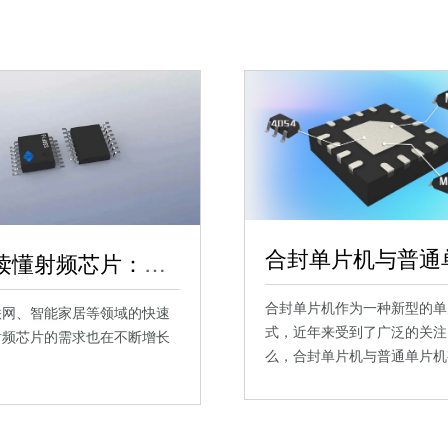
一文读懂射频芯片：选型、采购、设计与开发全解析射频芯片
合封单片机作为一种新型的单
联网、智能家居等领域的快速
式，近年来受到了广泛的关注
射频芯片的需求也在不断增长
么，合封单片机与普通单片机
别呢？