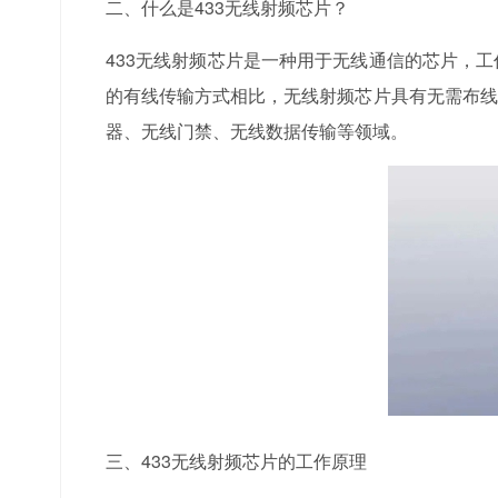
二、什么是433无线射频芯片？
433无线射频芯片是一种用于无线通信的芯片，工
的有线传输方式相比，无线射频芯片具有无需布线
器、无线门禁、无线数据传输等领域。
三、433无线射频芯片的工作原理