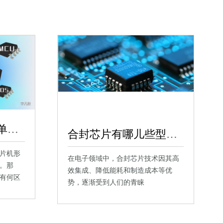
合封单片机与普通单片机的区别，合封芯片区别详述
合封芯片有哪儿些型号？合封单片机定制
片机形
在电子领域中，合封芯片技术因其高
。那
效集成、降低能耗和制造成本等优
有何区
势，逐渐受到人们的青睐