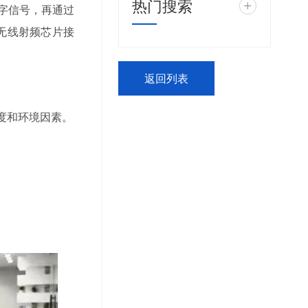
热门搜索
+
字信号，再通过
无线射频芯片接
返回列表
度和环境因素。