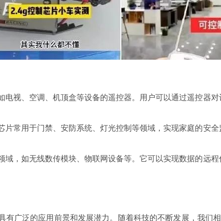
，如电视、空调、机顶盒等设备的遥控器。用户可以通过遥控器对
频芯片常用于门禁、安防系统、灯光控制等领域，实现家庭的安全
输领域，如无线数传模块、物联网设备等。它可以实现数据的远程
片具有广泛的应用前景和发展潜力。随着科技的不断发展，我们相信