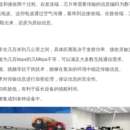
发送和接收两个过程。在发送端，芯片将需要传输的信息编码为数
线电波。这些电波通过空气传播，最终到达接收端。在接收端，
取出来，还原为原始信息。
通常在几百米到几公里之间，具体距离取决于发射功率、接收灵敏
为几百kbps到几Mbps不等，可以满足大多数无线通信需求。
扩频、跳频等抗干扰技术，能够在复杂的环境中稳定传输信息。
技术对传输信息进行加密处理，保证信息的安全性。
下功耗较低，有利于延长设备的续航时间。
方便集成到各种设备中。