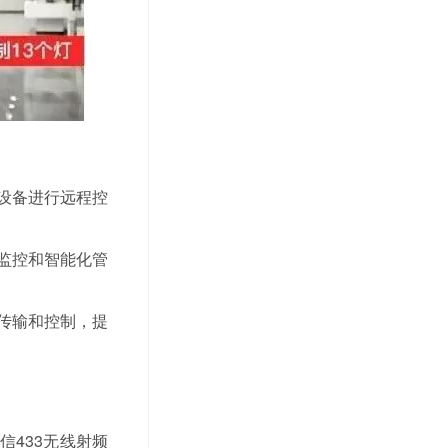
设备进行远程控
监控和智能化管
传输和控制，提
433无线射频