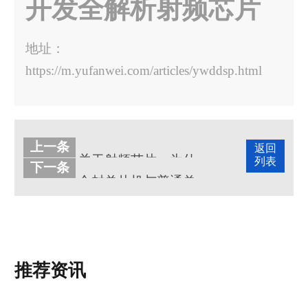
开发全解析射频芯片
地址：
https://m.yufanwei.com/articles/ywddsp.html
上一条
返回
关于射频芯片，为什么这么多人射频芯片采购设计开发找宇凡微？
列表
下一条
合封单片机与普通单片机的区别，合封芯片区别详述
推荐资讯