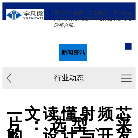
专注芯片合封、定制封装、单片机应
用方案开发的综合性技术服务商和资
源整合商。
单片机
解决方案
新闻资讯
关于我们
行业动态
一文读懂射频芯
片：选型、采
购、设计与开发