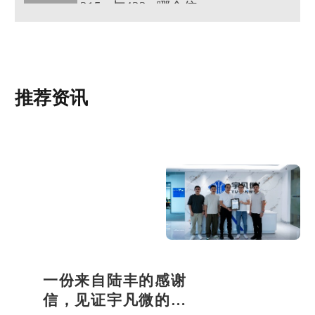
315m与433m哪个信号强度高
推荐资讯
一份来自陆丰的感谢
信，见证宇凡微的社