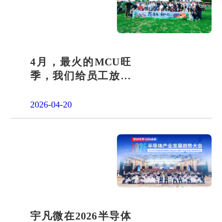
4月，最火的MCU旺
季，我们给员工放了
一天"山假"
2026-04-20
宇凡微在2026半导体