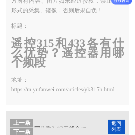
方所有内容、图片如未经过授权，禁止任何
形式的采集、镜像，否则后果自负！
标题：
遥控315和433各有什
么优势？遥控器用哪
个频段
地址：
https://m.yufanwei.com/articles/yk315h.html
上一条
返回
宇凡微2.4G无线合封芯片内置mcu，支持硬件级BLE广播包收发
列表
下一条