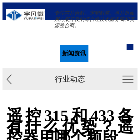
专注芯片合封、定制封装、单片机应
用方案开发的综合性技术服务商和资
源整合商。
单片机
解决方案
新闻资讯
关于我们
行业动态
遥控315和433各
有什么优势？遥
控器用哪个频段