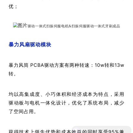
优；
驱动一体式扫振伺服电机&扫振伺服驱动一体式牙刷成品
暴力风扇驱动模块
暴力风筒
PCBA
驱动方案有两种转速：10w转和13w
转。
均以高集成度、小巧体积和经济成本为特点，采用
驱动板与电机一体化设计，优化了系统布局，减少
了空间占用。
获得技术上领先优势和成本效益的同时享受95%兼