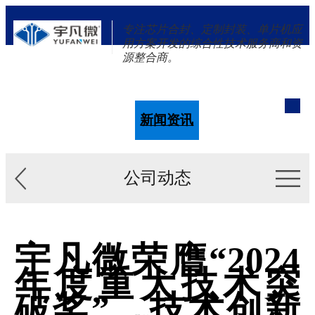
专注芯片合封、定制封装、单片机应
用方案开发的综合性技术服务商和资
源整合商。
单片机
解决方案
新闻资讯
关于我们
公司动态
宇凡微荣膺“2024
年度重大技术突
破奖”，技术创新