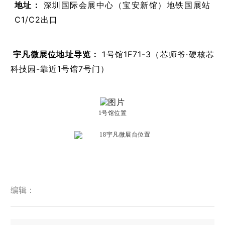
地址：
深圳国际会展中心（宝安新馆）地铁国展站
C1/C2出口
宇凡微展位地址导览：
1号馆1F71-3（芯师爷·硬核芯
科技园-靠近1号馆7号门）
1号馆位置
宇凡微展台位置
编辑：