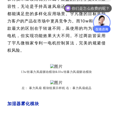
容性，无论是手持高速风扇还是户外暴力小风扇，
你们是怎么收费的呢？
都能满足您的多样化应用场景。宇凡微的目标是助
力客户的产品在市场中更具竞争力。而10w和13w两
款最大的区别在于转速不同，虽使用的均为同一款
电机，但实现功能效果大大不同。不过两款皆采用
了宇凡微独家专利一电机控制算法，完美的规避侵
权风险。
13w转暴力风扇驱动模块&10w转暴力风扇驱动模块
左：
暴力风扇
模块组展示样机 右：暴力风扇成品
加湿器雾化模块