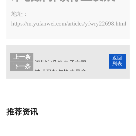
地址：
https://m.yufanwei.com/articles/yfwry22698.html
上一条
返回
深圳宇凡微电子有限公司介绍
列表
下一条
技术平权与快速量产并驱，宇凡微荣膺2024“AILE”AI最佳创新产品奖
推荐资讯