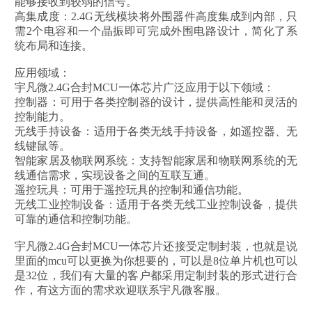
能够接收到较弱的信号。
高集成度：2.4G无线模块将外围器件高度集成到内部，只
需2个电容和一个晶振即可完成外围电路设计，简化了系
统布局和连接。
应用领域：
宇凡微2.4G合封MCU一体芯片广泛应用于以下领域：
控制器：可用于各类控制器的设计，提供高性能和灵活的
控制能力。
无线手持设备：适用于各类无线手持设备，如遥控器、无
线键鼠等。
智能家居及物联网系统：支持智能家居和物联网系统的无
线通信需求，实现设备之间的互联互通。
遥控玩具：可用于遥控玩具的控制和通信功能。
无线工业控制设备：适用于各类无线工业控制设备，提供
可靠的通信和控制功能。
宇凡微2.4G合封MCU一体芯片还接受定制封装，也就是说
里面的mcu可以更换为你想要的，可以是8位单片机也可以
是32位，我们有大量的客户都采用定制封装的形式进行合
作，有这方面的需求欢迎联系宇凡微客服。