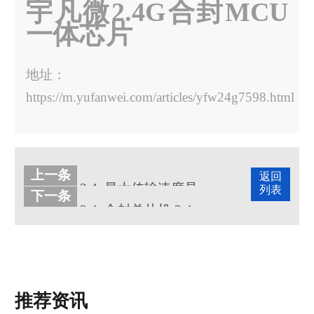
宇凡微2.4G合封MCU
一体芯片
地址：
https://m.yufanwei.com/articles/yfw24g7598.html
上一条
返回
2.4g最大传输速度是多少
列表
下一条
2.4g合封单片机,2.4g收发一体外加单片机
推荐资讯