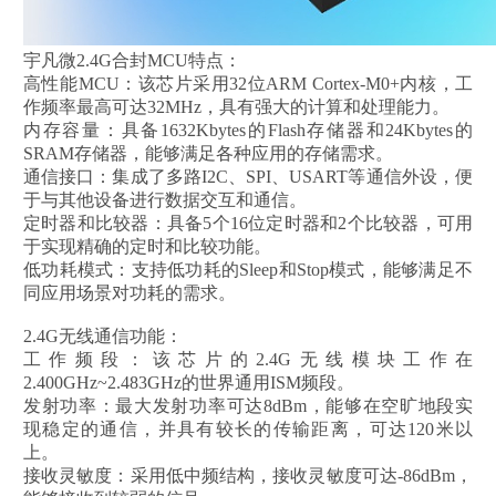
宇凡微2.4G合封MCU特点：
高性能MCU：该芯片采用32位ARM Cortex-M0+内核，工
作频率最高可达32MHz，具有强大的计算和处理能力。
内存容量：具备1632Kbytes的Flash存储器和24Kbytes的
SRAM存储器，能够满足各种应用的存储需求。
通信接口：集成了多路I2C、SPI、USART等通信外设，便
于与其他设备进行数据交互和通信。
定时器和比较器：具备5个16位定时器和2个比较器，可用
于实现精确的定时和比较功能。
低功耗模式：支持低功耗的Sleep和Stop模式，能够满足不
同应用场景对功耗的需求。
2.4G无线通信功能：
工作频段：该芯片的2.4G无线模块工作在
2.400GHz~2.483GHz的世界通用ISM频段。
发射功率：最大发射功率可达8dBm，能够在空旷地段实
现稳定的通信，并具有较长的传输距离，可达120米以
上。
接收灵敏度：采用低中频结构，接收灵敏度可达-86dBm，