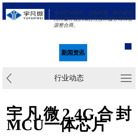
专注芯片合封、定制封装、单片机应
用方案开发的综合性技术服务商和资
源整合商。
单片机
解决方案
新闻资讯
关于我们
行业动态
宇凡微2.4G合封
MCU一体芯片