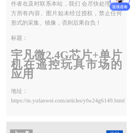
作者在及时联系本站，我们 会尽快处理。官
方所有内容、图片如未经过授权，禁止任何
形式的采集、镜像，否则后果自负！
标题：
宇凡微2.4G芯片+单片
机在遥控玩具市场的
应用
地址：
https://m.yufanwei.com/articles/yfw24g6149.html