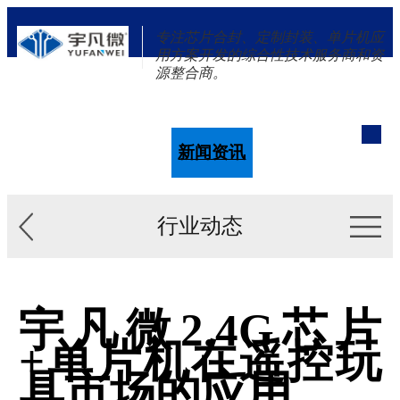
专注芯片合封、定制封装、单片机应
用方案开发的综合性技术服务商和资
源整合商。
单片机
解决方案
新闻资讯
关于我们
行业动态
宇凡微2.4G芯片
+单片机在遥控玩
具市场的应用