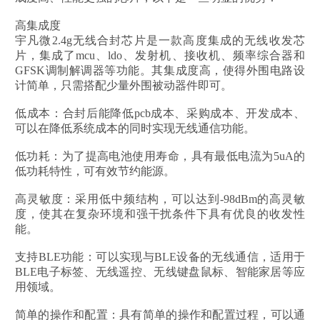
高集成度
宇凡微2.4g无线合封芯片是一款高度集成的无线收发芯
片，集成了mcu、ldo、发射机、接收机、频率综合器和
GFSK调制解调器等功能。其集成度高，使得外围电路设
计简单，只需搭配少量外围被动器件即可。
低成本：合封后能降低pcb成本、采购成本、开发成本、
可以在降低系统成本的同时实现无线通信功能。
低功耗：为了提高电池使用寿命，具有最低电流为5uA的
低功耗特性，可有效节约能源。
高灵敏度：采用低中频结构，可以达到-98dBm的高灵敏
度，使其在复杂环境和强干扰条件下具有优良的收发性
能。
支持BLE功能：可以实现与BLE设备的无线通信，适用于
BLE电子标签、无线遥控、无线键盘鼠标、智能家居等应
用领域。
简单的操作和配置：具有简单的操作和配置过程，可以通