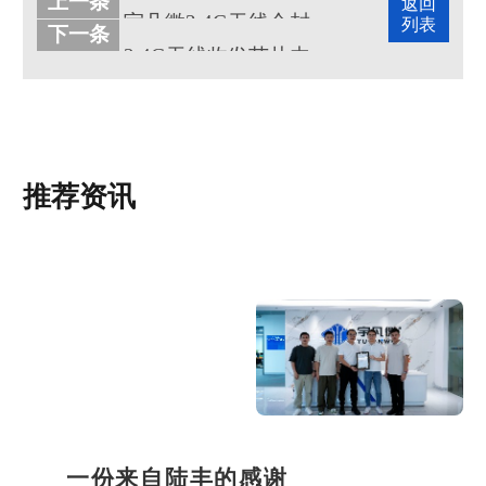
上一条
返回
宇凡微2.4G无线合封芯片的优势与应用
列表
下一条
2.4G无线收发芯片内置MCU优势介绍
推荐资讯
一份来自陆丰的感谢