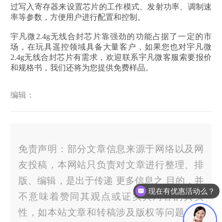
过写入寄存器来设置芯片的工作模式、发射功率、调制速
率等参数，方便用户进行配置和控制。
宇凡微2.4g无线合封芯片靠强劲的功能占据了一定的市
场，在玩具遥控领域具备大量客户，如果您也对宇凡微
2.4g无线合封芯片有需求，欢迎联系宇凡微客服索要报价
和规格书，我们还将为您提供免费样品。
编辑：
免责声明：部分文章信息来源于网络以及网
友投稿，本网站只负责对文章进行整理、排
版、编辑，是出于传递 更多信息之 目的，并
现在有优惠活动么？
不意味着赞同其观点或证实其内容的真实
性，如本站文章和转稿涉及版权等问题，请