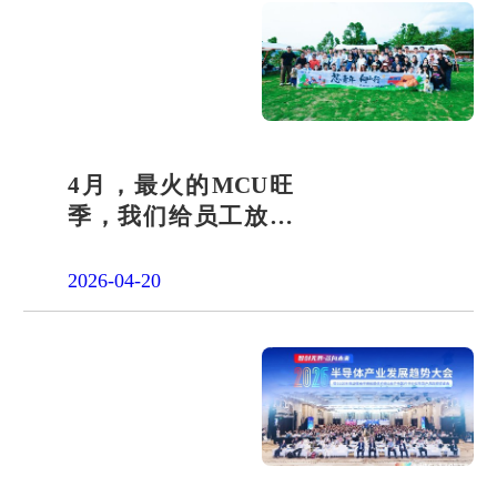
4月，最火的MCU旺
季，我们给员工放了
一天"山假"
2026-04-20