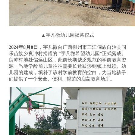
▲宇凡微幼儿园揭幕仪式
2024年8月8日
，宇凡微向广西柳州市三江侗族自治县同
乐苗族乡
良冲村
捐赠的
“宇凡微希望幼儿园”正式落成。
良冲村地处偏远山区，此前长期缺乏规范的学前教育资
源，当地学龄前儿童往往需要长途跋涉到镇上就读。幼
儿园的建成，填补了该村学前教育的空白，为当地孩子
们提供了一个安全、便利、规范的启蒙教育场所。