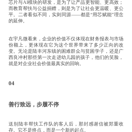
芯片与
AI模块的研发，是为了让产品更智能、更高效；
而教育帮扶与公益捐赠，则是为了让社会更温暖、更公
平。二者看似不同，实则同源——都是“用芯赋能”理念
的延伸。
在宇凡微看来，企业的价值不仅体现在财务报表与市场
份额上，更体现在它为这个世界带来了多少正向的改
变。无论是陆丰河东镇的困难群众与贫困学子，还是广
西良冲村那些第一次走进幼儿园的孩子，他们的笑脸，
就是对企业社会价值最真实的回响。
04
善行致远，步履不停
送别陆丰帮扶工作队的客人后，那封感谢信被郑重收
存。它不是终点，而是一个新的起点。