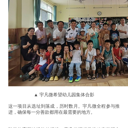
▲
宇凡微希望幼儿园集体合影
这一项目从选址到落成，历时数月。宇凡微全程参与推
进，确保每一分善款都用在最需要的地方。