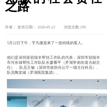
之路
作者：
发布日期： 2026-05-23
浏览次数:
199
5月22日下午，宇凡微迎来了一批特殊的客人。
他们是深圳派驻陆丰帮扶工作队的代表：深圳市驻陆丰
市
河东镇
帮扶工作队队长廖雁平（罗湖笋岗街道办副主
任）
、队员王敏（深圳市政协办公厅一级主任科员）
、
队员陶龙城（罗湖医院集团）。