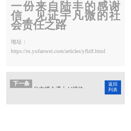
一份来自陆丰的感谢
信，见证宇凡微的社
会责任之路
地址：
https://m.yufanwei.com/articles/yflzlf.html
下一条
返回
当文博会遇上AI模块：宇凡微在罗湖展团交出“文化+科技”新答卷
列表