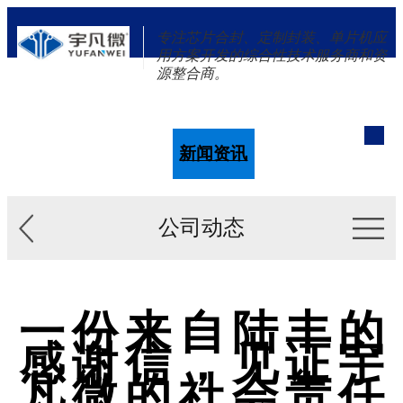
专注芯片合封、定制封装、单片机应
用方案开发的综合性技术服务商和资
源整合商。
单片机
解决方案
新闻资讯
关于我们
公司动态
一份来自陆丰的
感谢信，见证宇
凡微的社会责任