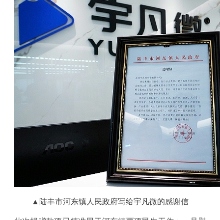
▲陆丰市河东镇人民政府写给宇凡微的感谢信