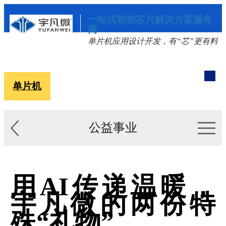
一站式智控芯片解决方案服务
商
单片机应用设计开发，有“芯”更有料
单片机
解决方案
新闻资讯
关于我们
公益事业
用AI传递温暖，
宇凡微的两份特
殊“礼物”